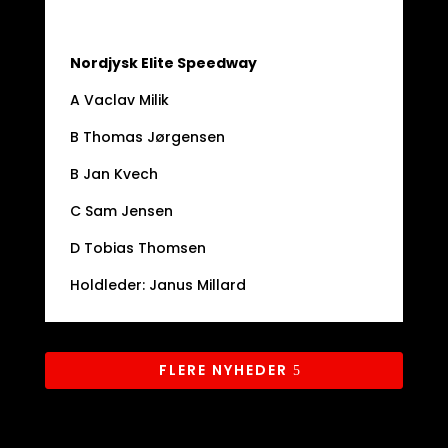
Nordjysk Elite Speedway
A Vaclav Milik
B Thomas Jørgensen
B Jan Kvech
C Sam Jensen
D Tobias Thomsen
Holdleder: Janus Millard
FLERE NYHEDER