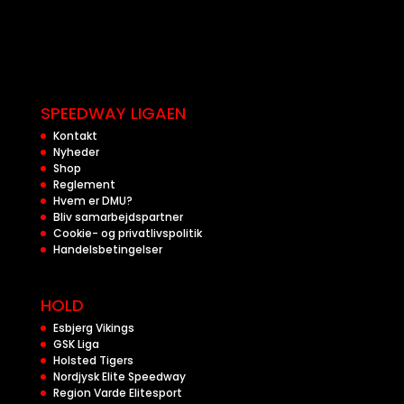
SPEEDWAY LIGAEN
Kontakt
Nyheder
Shop
Reglement
Hvem er DMU?
Bliv samarbejdspartner
Cookie- og privatlivspolitik
Handelsbetingelser
HOLD
Esbjerg Vikings
GSK Liga
Holsted Tigers
Nordjysk Elite Speedway
Region Varde Elitesport