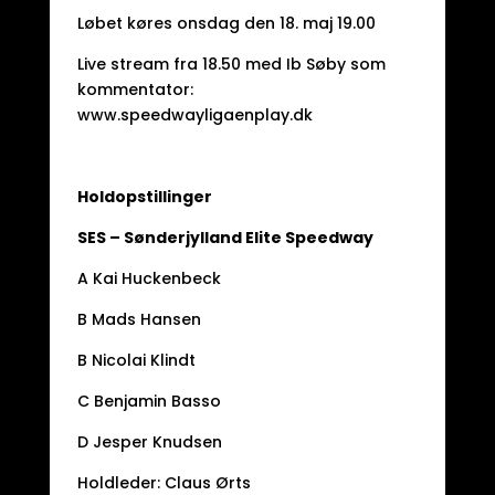
Løbet køres onsdag den 18. maj 19.00
Live stream fra 18.50 med Ib Søby som
kommentator:
www.speedwayligaenplay.dk
Holdopstillinger
SES – Sønderjylland Elite Speedway
A Kai Huckenbeck
B Mads Hansen
B Nicolai Klindt
C Benjamin Basso
D Jesper Knudsen
Holdleder: Claus Ørts