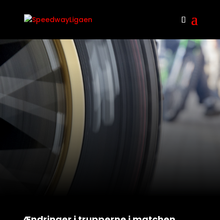
Ændringer i trupperne i matchen