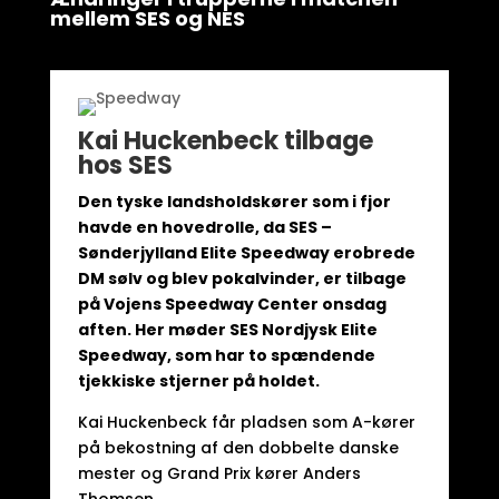
mellem SES og NES
Kai Huckenbeck tilbage
hos SES
Den tyske landsholdskører som i fjor
havde en hovedrolle, da SES –
Sønderjylland Elite Speedway erobrede
DM sølv og blev pokalvinder, er tilbage
på Vojens Speedway Center onsdag
aften. Her møder SES Nordjysk Elite
Speedway, som har to spændende
tjekkiske stjerner på holdet.
Kai Huckenbeck får pladsen som A-kører
på bekostning af den dobbelte danske
mester og Grand Prix kører Anders