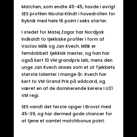
Matchen, som endte 45-45, havde i øvrigt
SES profilen Nicolai Klindt i hovedrollen for
Rybnik med hele 16 point i seks starter.
I stedet for Matej Zagar har Nordjysk
indkaldt to tjekkiske profiler i form af
Vaclav Milik og Jan Kvech. Milik er
femdobbelt tjekkisk mester, og han har
også kørt 10 VM grandprix løb, mens den
unge Jan Kvech anses som et at Tjekkiets
største talenter i mange år. Kvech har
kørt to VM Grand Prix på wildcard, og
været en af de dominerende kørere i U21
VM regi.
SES vandt det første opgør i Brovst med
45-39, og har dermed gode chancer for
at tjene et samlet matchbonus point.