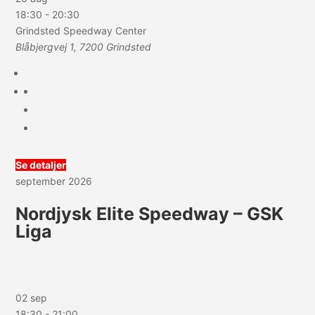
18:30
-
20:30
Grindsted Speedway Center
Blåbjergvej 1, 7200 Grindsted
Se detaljer
september 2026
Nordjysk Elite Speedway – GSK
Liga
02 sep
18:30
-
21:00