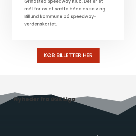
Grindsted Speedway Klub. Det er et
mål for os at sætte både os selv og
Billund kommune på speedway-
verdenskortet.
KØB BILLETTER HER
Nyheder fra GSK Liga