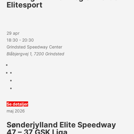
Elitesport
29 apr
18:30
-
20:30
Grindsted Speedway Center
Blåbjergvej 1, 7200 Grindsted
Se detaljer
maj 2026
Sønderjylland Elite Speedway
47 – 37 GSK Liga