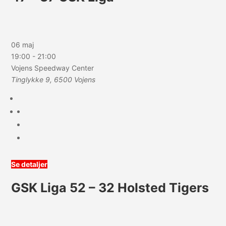
06 maj
19:00
-
21:00
Vojens Speedway Center
Tinglykke 9, 6500 Vojens
Se detaljer
GSK Liga 52 – 32 Holsted Tigers