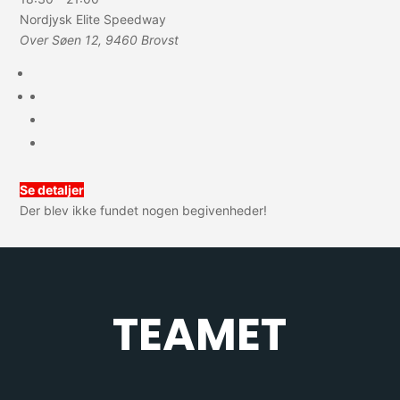
Nordjysk Elite Speedway
Over Søen 12, 9460 Brovst
Se detaljer
Der blev ikke fundet nogen begivenheder!
TEAMET