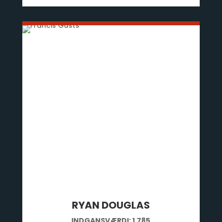
RYAN DOUGLAS
INDGANSVÆRDI:
1.785