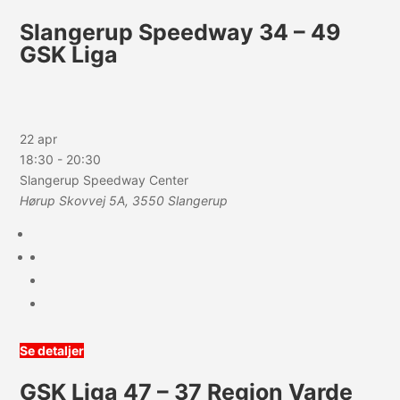
Slangerup Speedway 34 – 49
GSK Liga
22 apr
18:30
-
20:30
Slangerup Speedway Center
Hørup Skovvej 5A, 3550 Slangerup
Se detaljer
GSK Liga 47 – 37 Region Varde