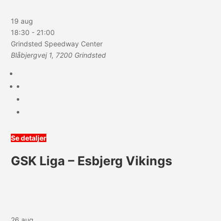
19 aug
18:30
-
21:00
Grindsted Speedway Center
Blåbjergvej 1, 7200 Grindsted
Se detaljer
GSK Liga – Esbjerg Vikings
26 aug