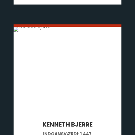
KENNETH BJERRE
INDGANSVÆRDI:
1.447