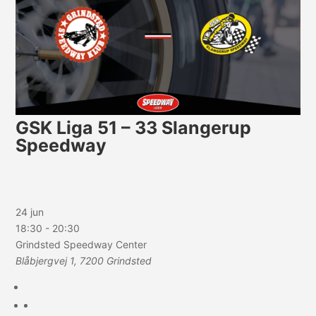
GSK Liga 51 – 33 Slangerup
Speedway
24 jun
18:30
-
20:30
Grindsted Speedway Center
Blåbjergvej 1, 7200 Grindsted