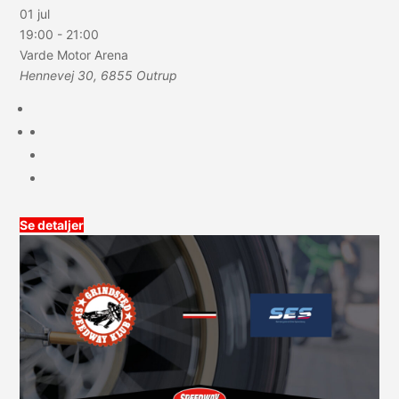
01 jul
19:00
-
21:00
Varde Motor Arena
Hennevej 30, 6855 Outrup
Se detaljer