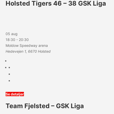
Holsted Tigers 46 – 38 GSK Liga
05 aug
18:30
-
20:30
Moldow Speedway arena
Hedevejen 1, 6670 Holsted
Se detaljer
Team Fjelsted – GSK Liga