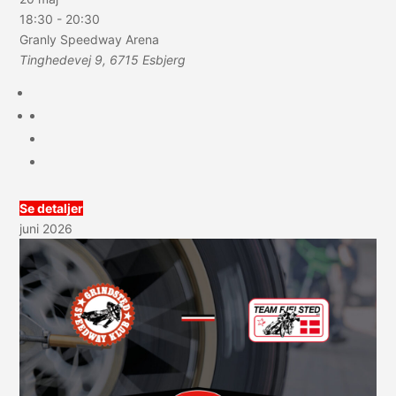
18:30
-
20:30
Granly Speedway Arena
Tinghedevej 9, 6715 Esbjerg
Se detaljer
juni 2026