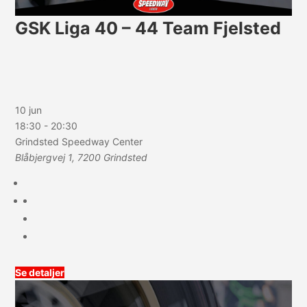
GSK Liga 40 – 44 Team Fjelsted
10 jun
18:30
-
20:30
Grindsted Speedway Center
Blåbjergvej 1, 7200 Grindsted
Se detaljer