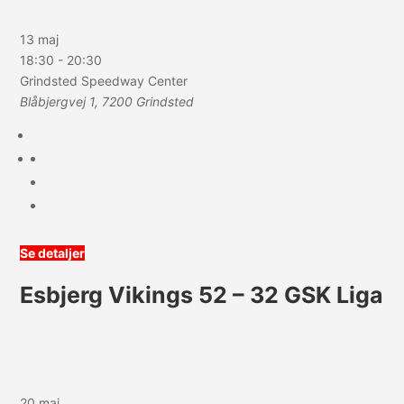
13 maj
18:30
-
20:30
Grindsted Speedway Center
Blåbjergvej 1, 7200 Grindsted
Se detaljer
Esbjerg Vikings 52 – 32 GSK Liga
20 maj