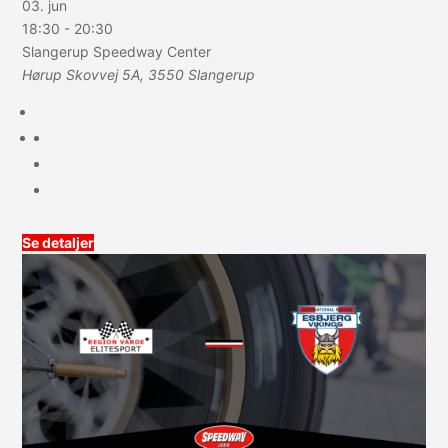
03. jun
18:30
-
20:30
Slangerup Speedway Center
Hørup Skovvej 5A, 3550 Slangerup
Se detaljer