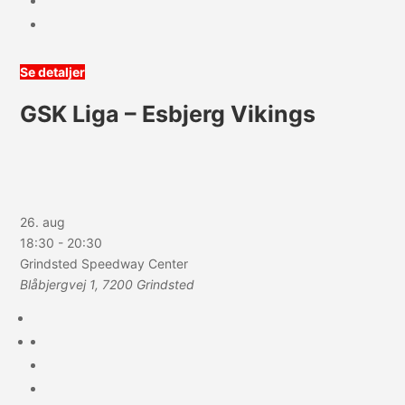
Se detaljer
GSK Liga – Esbjerg Vikings
26. aug
18:30
-
20:30
Grindsted Speedway Center
Blåbjergvej 1, 7200 Grindsted