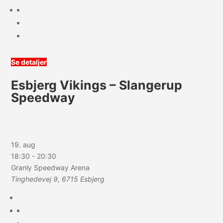
Se detaljer
Esbjerg Vikings – Slangerup
Speedway
19. aug
18:30
-
20:30
Granly Speedway Arena
Tinghedevej 9, 6715 Esbjerg