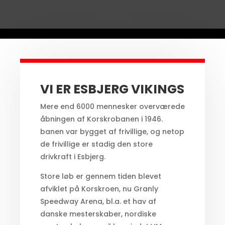
VI ER ESBJERG VIKINGS
Mere end 6000 mennesker overværede
åbningen af Korskrobanen i 1946.
banen var bygget af frivillige, og netop
de frivillige er stadig den store
drivkraft i Esbjerg.
Store løb er gennem tiden blevet
afviklet på Korskroen, nu Granly
Speedway Arena, bl.a. et hav af
danske mesterskaber, nordiske