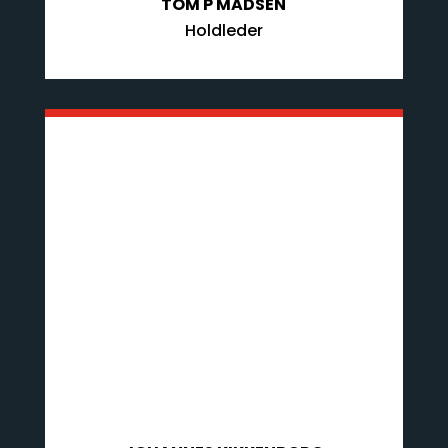
TOM P MADSEN
Holdleder