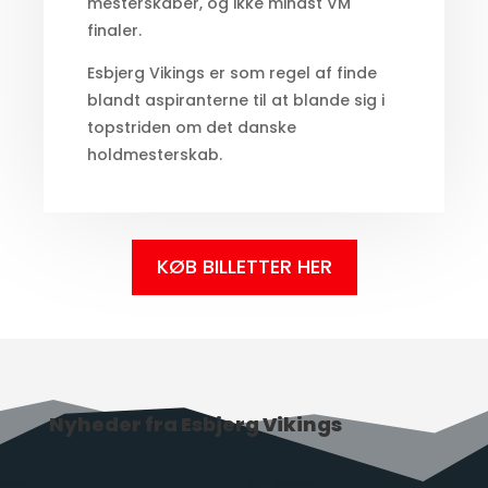
mesterskaber, og ikke mindst VM
finaler.
Esbjerg Vikings er som regel af finde
blandt aspiranterne til at blande sig i
topstriden om det danske
holdmesterskab.
KØB BILLETTER HER
Nyheder fra Esbjerg Vikings