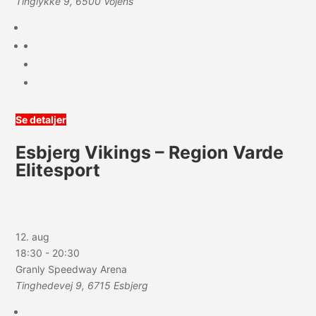
Tinglykke 9, 6500 Vojens
Se detaljer
Esbjerg Vikings – Region Varde
Elitesport
12. aug
18:30
-
20:30
Granly Speedway Arena
Tinghedevej 9, 6715 Esbjerg