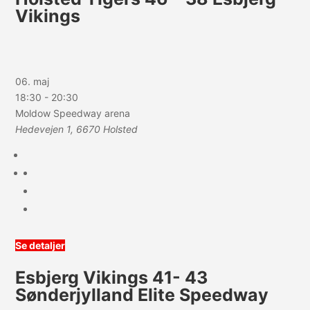
Vikings
06. maj
18:30
-
20:30
Moldow Speedway arena
Hedevejen 1, 6670 Holsted
Se detaljer
Esbjerg Vikings 41- 43
Sønderjylland Elite Speedway