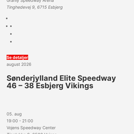
Granly Speedway Arena
Tinghedevej 9, 6715 Esbjerg
Se detaljer
august 2026
Sønderjylland Elite Speedway
46 – 38 Esbjerg Vikings
05. aug
19:00
-
21:00
Vojens Speedway Center