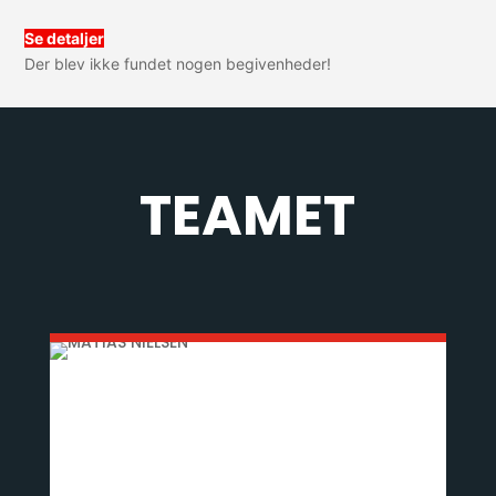
Se detaljer
Der blev ikke fundet nogen begivenheder!
TEAMET