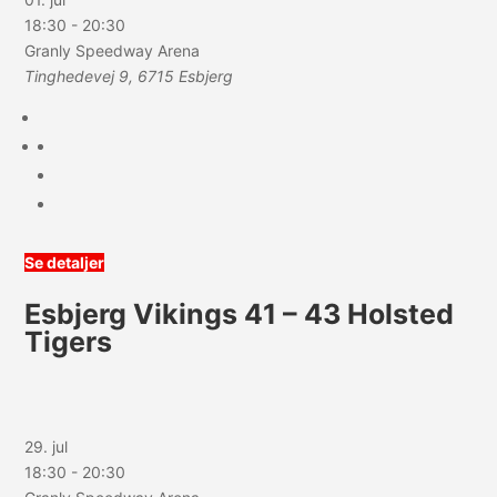
18:30
-
20:30
Granly Speedway Arena
Tinghedevej 9, 6715 Esbjerg
Se detaljer
Esbjerg Vikings 41 – 43 Holsted
Tigers
29. jul
18:30
-
20:30