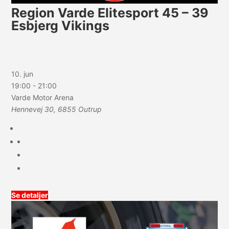
Region Varde Elitesport 45 – 39
Esbjerg Vikings
10. jun
19:00
-
21:00
Varde Motor Arena
Hennevej 30, 6855 Outrup
Se detaljer