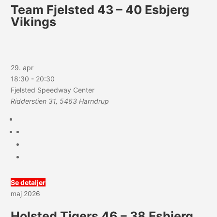
Team Fjelsted 43 – 40 Esbjerg
Vikings
29. apr
18:30
-
20:30
Fjelsted Speedway Center
Ridderstien 31, 5463 Harndrup
Se detaljer
maj 2026
Holsted Tigers 46 – 38 Esbjerg