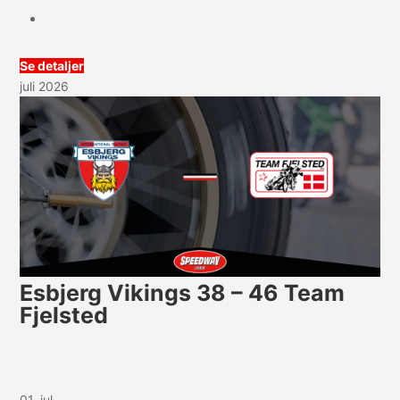
Se detaljer
juli 2026
Esbjerg Vikings 38 – 46 Team
Fjelsted
01. jul