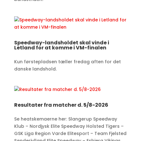
Speedway-landsholdet skal vinde i
Letland for at komme i VM-finalen
Kun førstepladsen tæller fredag aften for det
danske landshold.​
Resultater fra matcher d. 5/8-2026
Se heatskemaerne her: Slangerup Speedway
Klub – Nordjysk Elite Speedway Holsted Tigers –
GSK Liga Region Varde Elitesport – Team Fjelsted
Sønderjylland Elite Speedway – Esbjerg Vikings