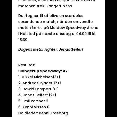
hinanden, men med en god sidste del af
matchen trak Slangerup fra.
Det tegner til at blive en særdeles
spændende match, når den omvendte
match køres på Moldow Speedway Arena
i Holsted på næste onsdag d. 04.09.19 kl.
18:30.
Dagens Metal Fighter:
Jonas Seifert
Resultat:
Slangerup Speedway: 47
1. Mikkel Michelsen13+1
2. Andreas Lyager 12+1
3. Dawid Lampart 8+1
4. Jonas Seifert 12+1
5. Emil Pørtner 2
6. Kenni Nissen 0
Holdleder: Kenni Trasborg