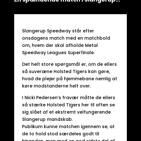
Slangerup Speedway står efter
onsdagens match med en matchbold
om, hvem der skal afholde Metal
Speedway Leagues Superfinale.
Det helt store spørgsmål er, om de ellers
så suveræne Holsted Tigers kan gøre,
hvad de plejer på hjemmebane nemlig at
køre modstanderne helt over.
I Nicki Pedersen’s fravær måtte de ellers
så stærke Holsted Tigers her til aften se
sig slået af et ekstremt velfungerende
Slangerup mandskab.
Publikum kunne matchen igennem se, at
de to hold stod særdeles godt til