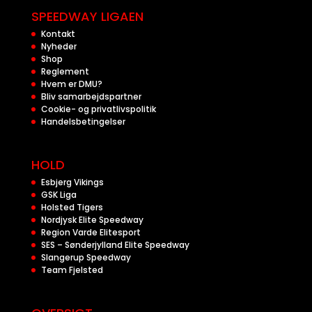
SPEEDWAY LIGAEN
Kontakt
Nyheder
Shop
Reglement
Hvem er DMU?
Bliv samarbejdspartner
Cookie- og privatlivspolitik
Handelsbetingelser
HOLD
Esbjerg Vikings
GSK Liga
Holsted Tigers
Nordjysk Elite Speedway
Region Varde Elitesport
SES – Sønderjylland Elite Speedway
Slangerup Speedway
Team Fjelsted