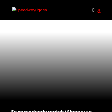
En spændende match i Slangerup…