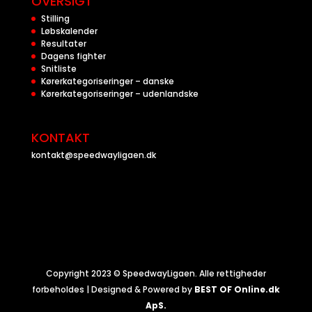
OVERSIGT
Stilling
Løbskalender
Resultater
Dagens fighter
Snitliste
Kørerkategoriseringer – danske
Kørerkategoriseringer – udenlandske
KONTAKT
kontakt@speedwayligaen.dk
Copyright 2023 © SpeedwayLigaen. Alle rettigheder
forbeholdes | Designed & Powered by
BEST OF Online.dk
ApS.