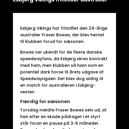
Esbjerg Vikings har fritstillet den 24-årige
australier Fraser Bowes, der blev hentet
til klubben forud for sæsonen.
Bowes var ukendt for de fleste danske
speedwayfans, da Esbjerg skrev kontrakt
med ham, men klubben så ham som en
potentiel dark horse til årets udgave af
SpeedwayLigaen. Det blev dog aldrig til
en match for australieren i Esbjerg-
vesten.
Færdig for sæsonen
Torsdag meldte Fraser Bowes selv ud, at
han efter en skade pådraget i et styrt
står foran en pause på 3-6 måneder.