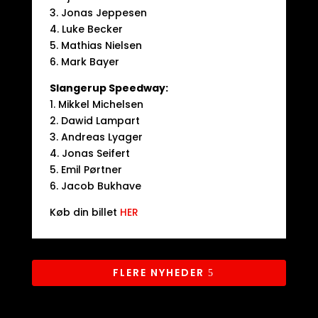
3. Jonas Jeppesen
4. Luke Becker
5. Mathias Nielsen
6. Mark Bayer
Slangerup Speedway:
1. Mikkel Michelsen
2. Dawid Lampart
3. Andreas Lyager
4. Jonas Seifert
5. Emil Pørtner
6. Jacob Bukhave
Køb din billet
HER
FLERE NYHEDER