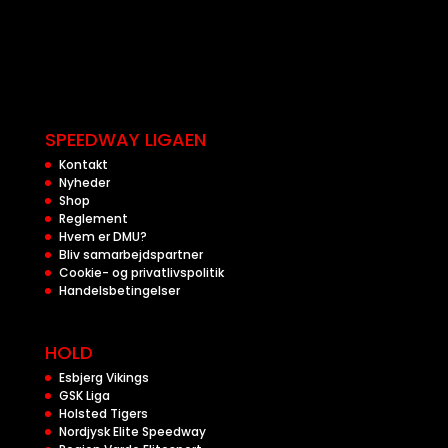
SPEEDWAY LIGAEN
Kontakt
Nyheder
Shop
Reglement
Hvem er DMU?
Bliv samarbejdspartner
Cookie- og privatlivspolitik
Handelsbetingelser
HOLD
Esbjerg Vikings
GSK Liga
Holsted Tigers
Nordjysk Elite Speedway