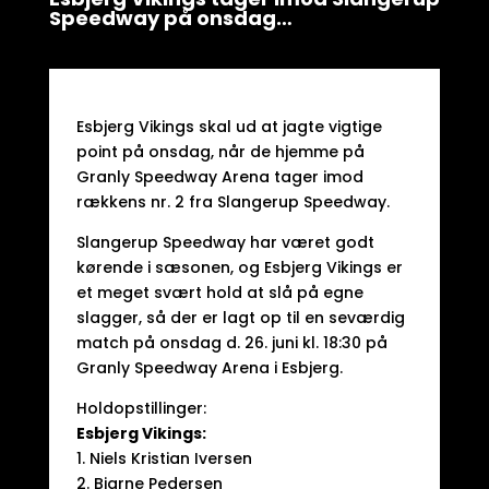
Speedway på onsdag…
Esbjerg Vikings skal ud at jagte vigtige
point på onsdag, når de hjemme på
Granly Speedway Arena tager imod
rækkens nr. 2 fra Slangerup Speedway.
Slangerup Speedway har været godt
kørende i sæsonen, og Esbjerg Vikings er
et meget svært hold at slå på egne
slagger, så der er lagt op til en seværdig
match på onsdag d. 26. juni kl. 18:30 på
Granly Speedway Arena i Esbjerg.
Holdopstillinger:
Esbjerg Vikings:
1. Niels Kristian Iversen
2. Bjarne Pedersen