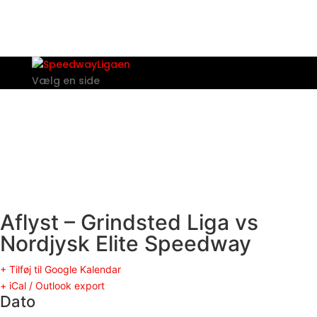
Vælg en side
Aflyst – Grindsted Liga vs
Nordjysk Elite Speedway
+ Tilføj til Google Kalendar
+ iCal / Outlook export
Dato