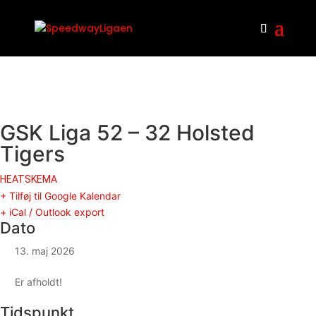
GSK Liga 52 – 32 Holsted
Tigers
HEATSKEMA
+ Tilføj til Google Kalendar
+ iCal / Outlook export
Dato
13. maj 2026
Er afholdt!
Tidspunkt