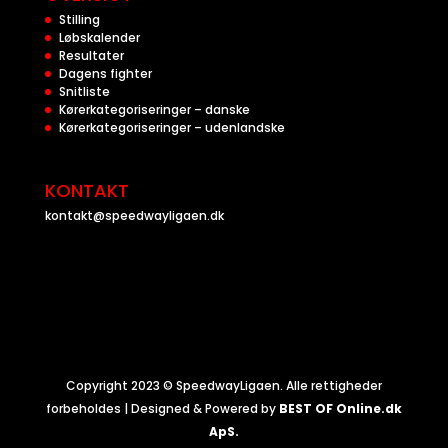
Stilling
Løbskalender
Resultater
Dagens fighter
Snitliste
Kørerkategoriseringer – danske
Kørerkategoriseringer – udenlandske
KONTAKT
kontakt@speedwayligaen.dk
Copyright 2023 © SpeedwayLigaen. Alle rettigheder
forbeholdes | Designed & Powered by
BEST OF Online.dk
ApS.