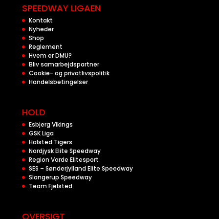
SPEEDWAY LIGAEN
Kontakt
Nyheder
Shop
Reglement
Hvem er DMU?
Bliv samarbejdspartner
Cookie- og privatlivspolitik
Handelsbetingelser
HOLD
Esbjerg Vikings
GSK Liga
Holsted Tigers
Nordjysk Elite Speedway
Region Varde Elitesport
SES – Sønderjylland Elite Speedway
Slangerup Speedway
Team Fjelsted
OVERSIGT