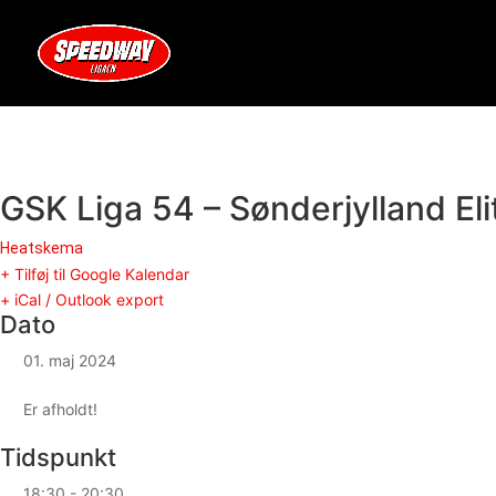
GSK Liga 54 – Sønderjylland E
Heatskema
+ Tilføj til Google Kalendar
+ iCal / Outlook export
Dato
01. maj 2024
Er afholdt!
Tidspunkt
18:30 - 20:30