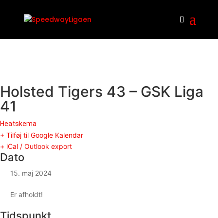
Holsted Tigers 43 – GSK Liga
41
Heatskema
+ Tilføj til Google Kalendar
+ iCal / Outlook export
Dato
15. maj 2024
Er afholdt!
Tidspunkt