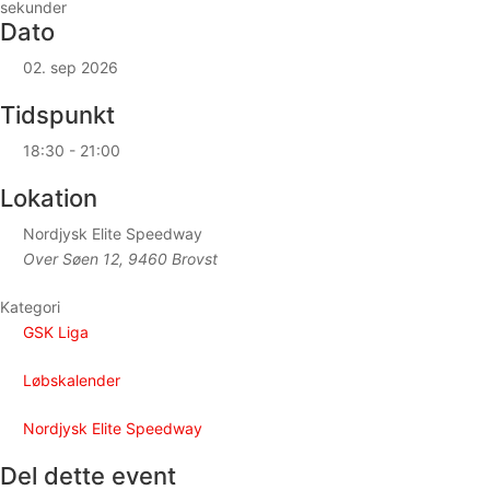
sekunder
Dato
02. sep 2026
Tidspunkt
18:30 - 21:00
Lokation
Nordjysk Elite Speedway
Over Søen 12, 9460 Brovst
Kategori
GSK Liga
Løbskalender
Nordjysk Elite Speedway
Del dette event