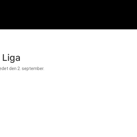
 Liga
tedet den 2. september.