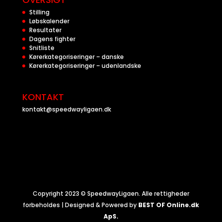
Stilling
Løbskalender
Resultater
Dagens fighter
Snitliste
Kørerkategoriseringer – danske
Kørerkategoriseringer – udenlandske
KONTAKT
kontakt@speedwayligaen.dk
Copyright 2023 © SpeedwayLigaen. Alle rettigheder
forbeholdes | Designed & Powered by
BEST OF Online.dk
ApS.