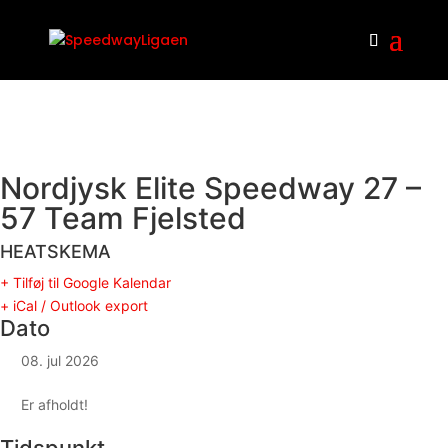
Nordjysk Elite Speedway 27 –
57 Team Fjelsted
HEATSKEMA
+ Tilføj til Google Kalendar
+ iCal / Outlook export
Dato
08. jul 2026
Er afholdt!