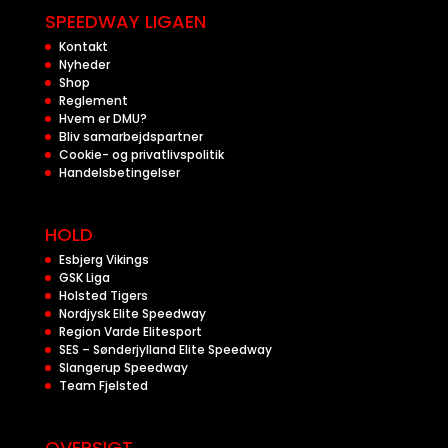
SPEEDWAY LIGAEN
Kontakt
Nyheder
Shop
Reglement
Hvem er DMU?
Bliv samarbejdspartner
Cookie- og privatlivspolitik
Handelsbetingelser
HOLD
Esbjerg Vikings
GSK Liga
Holsted Tigers
Nordjysk Elite Speedway
Region Varde Elitesport
SES – Sønderjylland Elite Speedway
Slangerup Speedway
Team Fjelsted
OVERSIGT