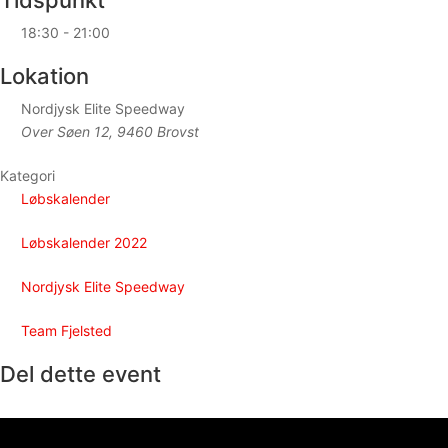
Tidspunkt
18:30 - 21:00
Lokation
Nordjysk Elite Speedway
Over Søen 12, 9460 Brovst
Kategori
Løbskalender
Løbskalender 2022
Nordjysk Elite Speedway
Team Fjelsted
Del dette event