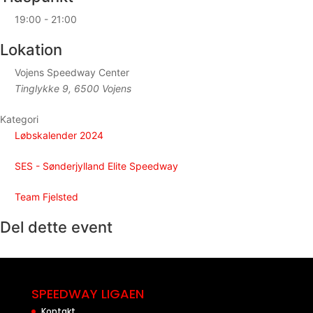
19:00 - 21:00
Lokation
Vojens Speedway Center
Tinglykke 9, 6500 Vojens
Kategori
Løbskalender 2024
SES - Sønderjylland Elite Speedway
Team Fjelsted
Del dette event
SPEEDWAY LIGAEN
Kontakt