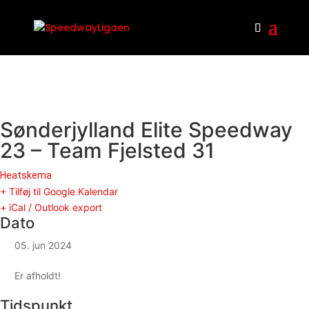
Sønderjylland Elite Speedway
23 – Team Fjelsted 31
Heatskema
+ Tilføj til Google Kalendar
+ iCal / Outlook export
Dato
05. jun 2024
Er afholdt!
Tidspunkt