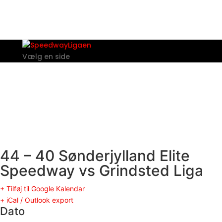
Vælg en side
44 – 40 Sønderjylland Elite
Speedway vs Grindsted Liga
+ Tilføj til Google Kalendar
+ iCal / Outlook export
Dato