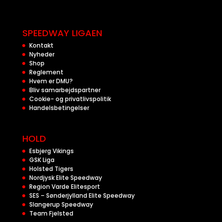
SPEEDWAY LIGAEN
Kontakt
Nyheder
Shop
Reglement
Hvem er DMU?
Bliv samarbejdspartner
Cookie- og privatlivspolitik
Handelsbetingelser
HOLD
Esbjerg Vikings
GSK Liga
Holsted Tigers
Nordjysk Elite Speedway
Region Varde Elitesport
SES – Sønderjylland Elite Speedway
Slangerup Speedway
Team Fjelsted