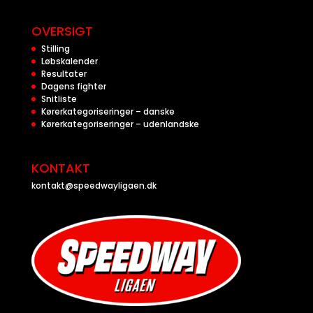
OVERSIGT
Stilling
Løbskalender
Resultater
Dagens fighter
Snitliste
Kørerkategoriseringer – danske
Kørerkategoriseringer – udenlandske
KONTAKT
kontakt@speedwayligaen.dk