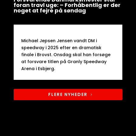
foran travl uge: – Forhåbentlig er der
noget at fejre på søndag
Michael Jepsen Jensen vandt DM i
speedway i 2025 efter en dramatisk
finale i Brovst. Onsdag skal han forsøge
at forsvare titlen på Granly Speedway
Arena i Esbjerg.​
FLERE NYHEDER