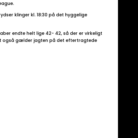
eague.
dser klinger kl. 18:30 på det hyggelige
er endte helt lige 42- 42, så der er virkeligt
det også gælder jagten på det eftertragtede