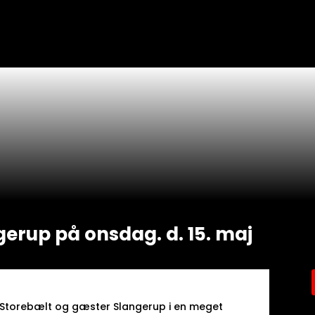
erup på onsdag. d. 15. maj
d Storebælt og gæster Slangerup i en meget