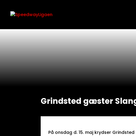
Grindsted gæster Slang
På onsdag d. 15. maj krydser Grindste