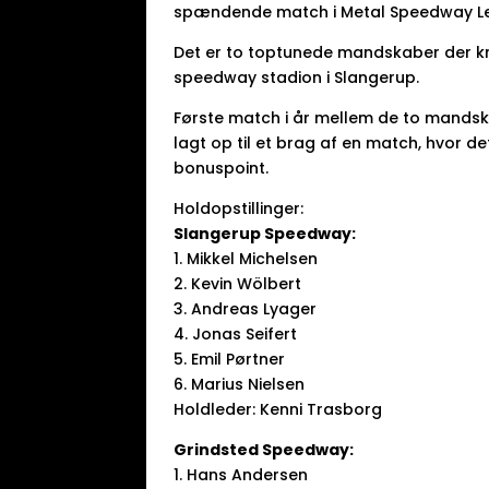
spændende match i Metal Speedway L
Det er to toptunede mandskaber der kry
speedway stadion i Slangerup.
Første match i år mellem de to mandskab
lagt op til et brag af en match, hvor 
bonuspoint.
Holdopstillinger:
Slangerup Speedway:
1. Mikkel Michelsen
2. Kevin Wölbert
3. Andreas Lyager
4. Jonas Seifert
5. Emil Pørtner
6. Marius Nielsen
Holdleder: Kenni Trasborg
Grindsted Speedway:
1. Hans Andersen