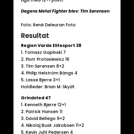
Liga med 12+1 point.
Dagens Metal Fighter blev: Tim Sørensen
Foto: René Deleuran Foto
Resultat
Region Varde Elitesport 38
1. Tomasz Gapinski 7
2. Piotr Protasiewicz 16
3. Tim Sørensen 8+2
4. Philip Helström Bängs 4
5. Lasse Bjerre 3+1
Holdleder: Brian M. Skydt
Grindsted 47
1. Kenneth Bjerre 12+1
2. Patrick Hansen 11
3. David Bellego 9+2
4. Nikolaj Busk Jakobsen 11+2
5. Kevin Juhl Pedersen 4