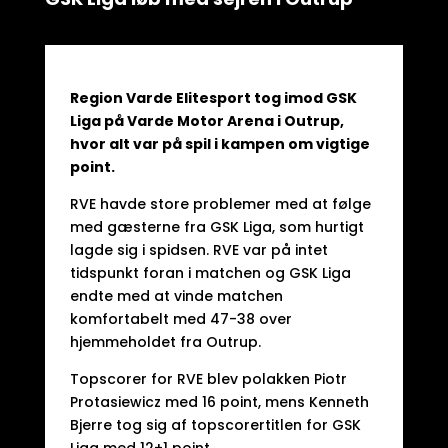
Region Varde Elitesport tog imod GSK
Liga på Varde Motor Arena i Outrup,
hvor alt var på spil i kampen om vigtige
point.
RVE havde store problemer med at følge
med gæsterne fra GSK Liga, som hurtigt
lagde sig i spidsen. RVE var på intet
tidspunkt foran i matchen og GSK Liga
endte med at vinde matchen
komfortabelt med 47-38 over
hjemmeholdet fra Outrup.
Topscorer for RVE blev polakken Piotr
Protasiewicz med 16 point, mens Kenneth
Bjerre tog sig af topscorertitlen for GSK