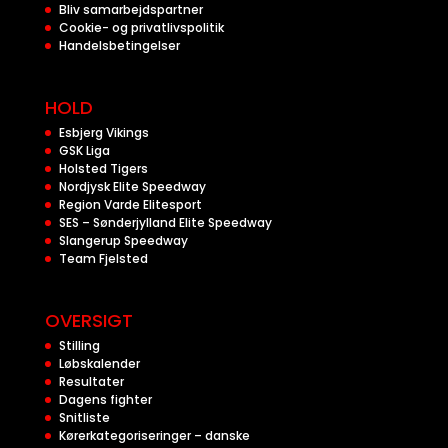
Bliv samarbejdspartner
Cookie- og privatlivspolitik
Handelsbetingelser
HOLD
Esbjerg Vikings
GSK Liga
Holsted Tigers
Nordjysk Elite Speedway
Region Varde Elitesport
SES – Sønderjylland Elite Speedway
Slangerup Speedway
Team Fjelsted
OVERSIGT
Stilling
Løbskalender
Resultater
Dagens fighter
Snitliste
Kørerkategoriseringer – danske