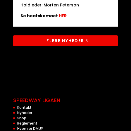
Holdleder: Morten Peterson
Se heatskemaet
HER
FLERE NYHEDER
SPEEDWAY LIGAEN
Kontakt
Nyheder
Shop
Reglement
Hvem er DMU?