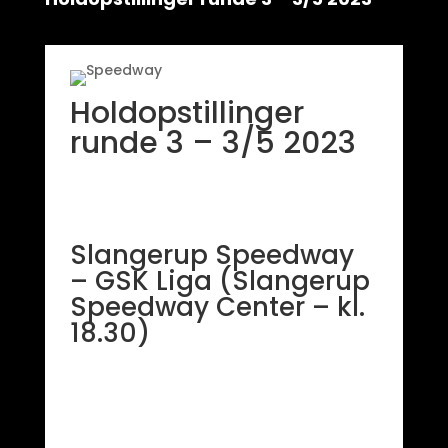
Holdopstillinger
runde 3 – 3/5 2023
Slangerup Speedway
– GSK Liga (Slangerup
Speedway Center – kl.
18.30)