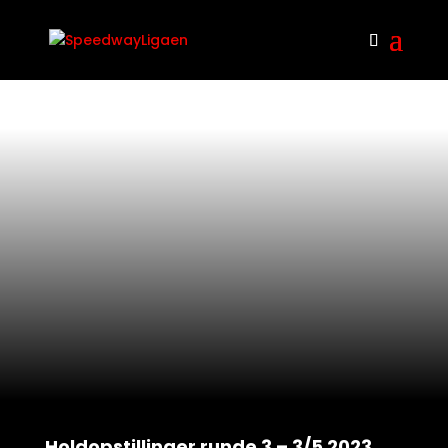
Holdopstillinger runde 3 – 3/5 2023