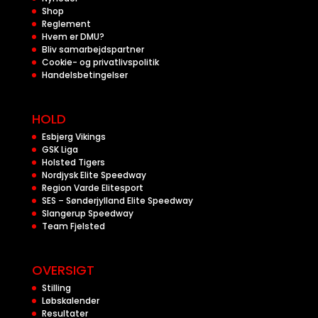
Shop
Reglement
Hvem er DMU?
Bliv samarbejdspartner
Cookie- og privatlivspolitik
Handelsbetingelser
HOLD
Esbjerg Vikings
GSK Liga
Holsted Tigers
Nordjysk Elite Speedway
Region Varde Elitesport
SES – Sønderjylland Elite Speedway
Slangerup Speedway
Team Fjelsted
OVERSIGT
Stilling
Løbskalender
Resultater