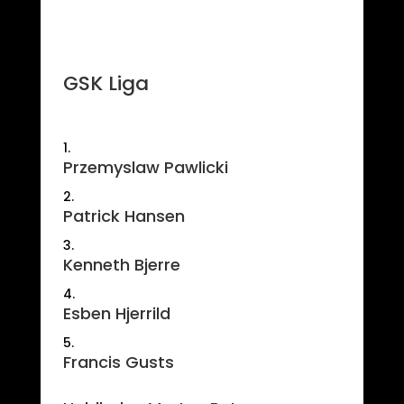
GSK Liga
Przemyslaw Pawlicki
Patrick Hansen
Kenneth Bjerre
Esben Hjerrild
Francis Gusts