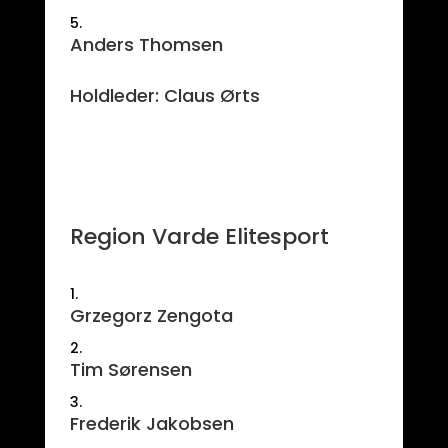
Anders Thomsen
Holdleder: Claus Ørts
Region Varde Elitesport
Grzegorz Zengota
Tim Sørensen
Frederik Jakobsen