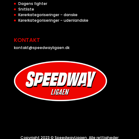
Dagens fighter
Snitliste
Kørerkategoriseringer – danske
Kørerkategoriseringer – udenlandske
KONTAKT
kontakt@speedwayligaen.dk
Copyright 2023 © SpeedwayLigaen. Alle rettigheder