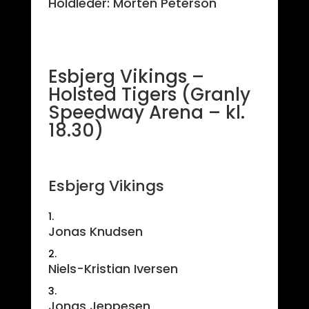
Holdleder: Morten Peterson
Esbjerg Vikings –
Holsted Tigers (Granly
Speedway Arena – kl.
18.30)
Esbjerg Vikings
Jonas Knudsen
Niels-Kristian Iversen
Jonas Jeppesen