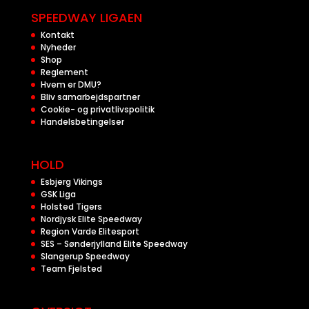
SPEEDWAY LIGAEN
Kontakt
Nyheder
Shop
Reglement
Hvem er DMU?
Bliv samarbejdspartner
Cookie- og privatlivspolitik
Handelsbetingelser
HOLD
Esbjerg Vikings
GSK Liga
Holsted Tigers
Nordjysk Elite Speedway
Region Varde Elitesport
SES – Sønderjylland Elite Speedway
Slangerup Speedway
Team Fjelsted