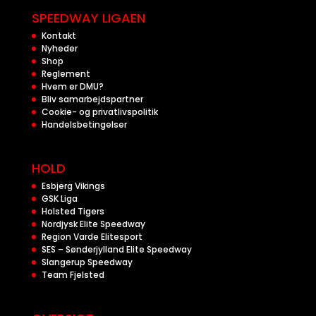
SPEEDWAY LIGAEN
Kontakt
Nyheder
Shop
Reglement
Hvem er DMU?
Bliv samarbejdspartner
Cookie- og privatlivspolitik
Handelsbetingelser
HOLD
Esbjerg Vikings
GSK Liga
Holsted Tigers
Nordjysk Elite Speedway
Region Varde Elitesport
SES – Sønderjylland Elite Speedway
Slangerup Speedway
Team Fjelsted