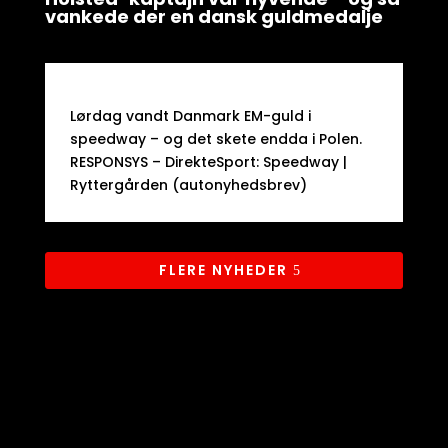
vankede der en dansk guldmedalje
Lørdag vandt Danmark EM-guld i
speedway – og det skete endda i Polen.​
RESPONSYS – DirekteSport: Speedway |
Ryttergården (autonyhedsbrev)
FLERE NYHEDER