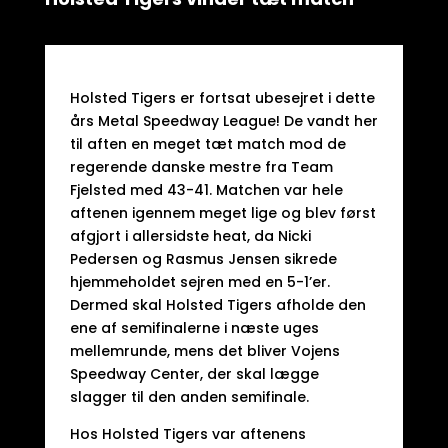
Holsted Tigers er fortsat ubesejret i dette
års Metal Speedway League! De vandt her
til aften en meget tæt match mod de
regerende danske mestre fra Team
Fjelsted med 43-41. Matchen var hele
aftenen igennem meget lige og blev først
afgjort i allersidste heat, da Nicki
Pedersen og Rasmus Jensen sikrede
hjemmeholdet sejren med en 5-1’er.
Dermed skal Holsted Tigers afholde den
ene af semifinalerne i næste uges
mellemrunde, mens det bliver Vojens
Speedway Center, der skal lægge
slagger til den anden semifinale.
Hos Holsted Tigers var aftenens