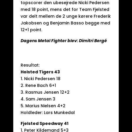
topscorer den ubesejrede Nicki Pedersen
med 18 point, mens det for Team Fjelsted
var delt mellem de 2 unge kørere Frederik
Jakobsen og Benjamin Basso begge med
12+1 point.
Dagens Metal Fighter blev: Dimitri Bergé
Resultat:
Holsted Tigers 43
1. Nicki Pedersen 18
2. Rene Bach 6+1
3. Rasmus Jensen 12+2
4. Sam Jensen 3
5. Marius Nielsen 4+2
Holdleder: Lars Munkedal
Fjelsted Speedway 41
1. Peter Kildemand 5+3