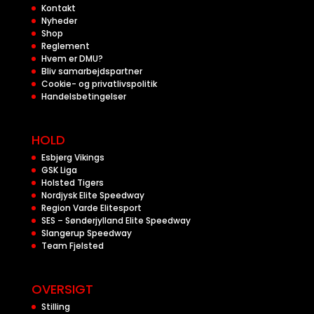
Kontakt
Nyheder
Shop
Reglement
Hvem er DMU?
Bliv samarbejdspartner
Cookie- og privatlivspolitik
Handelsbetingelser
HOLD
Esbjerg Vikings
GSK Liga
Holsted Tigers
Nordjysk Elite Speedway
Region Varde Elitesport
SES – Sønderjylland Elite Speedway
Slangerup Speedway
Team Fjelsted
OVERSIGT
Stilling