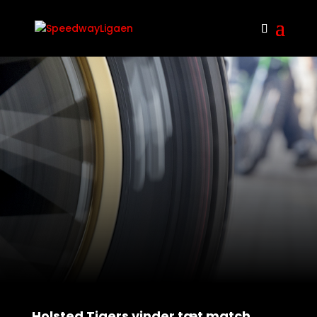
Holsted Tigers vinder tæt match