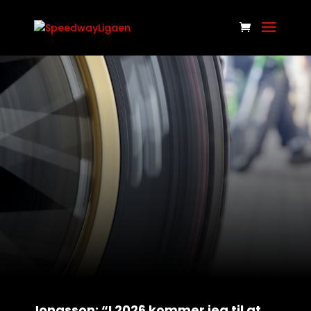
Jonasson: “I 2026 kommer jeg til at