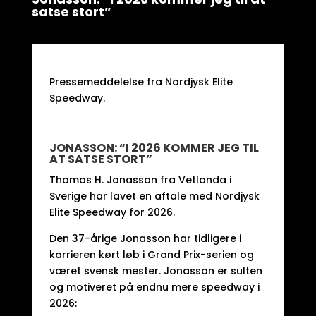
satse stort”
Pressemeddelelse fra Nordjysk Elite
Speedway.
JONASSON: “I 2026 KOMMER JEG TIL
AT SATSE STORT”
Thomas H. Jonasson fra Vetlanda i
Sverige har lavet en aftale med Nordjysk
Elite Speedway for 2026.
Den 37-årige Jonasson har tidligere i
karrieren kørt løb i Grand Prix-serien og
været svensk mester. Jonasson er sulten
og motiveret på endnu mere speedway i
2026: