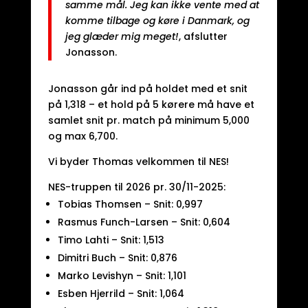
samme mål. Jeg kan ikke vente med at
komme tilbage og køre i Danmark, og
jeg glæder mig meget!
, afslutter
Jonasson.
Jonasson går ind på holdet med et snit
på 1,318 – et hold på 5 kørere må have et
samlet snit pr. match på minimum 5,000
og max 6,700.
Vi byder Thomas velkommen til NES!
NES-truppen til 2026 pr. 30/11-2025:
Tobias Thomsen – Snit: 0,997
Rasmus Funch-Larsen – Snit: 0,604
Timo Lahti – Snit: 1,513
Dimitri Buch – Snit: 0,876
Marko Levishyn – Snit: 1,101
Esben Hjerrild – Snit: 1,064