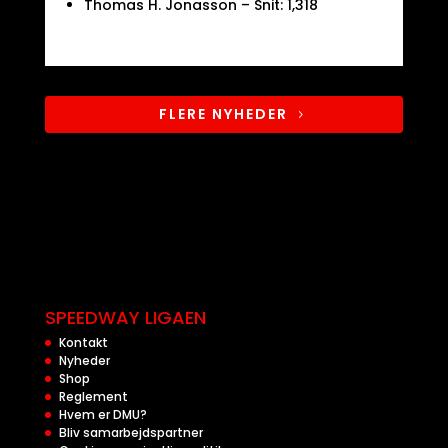
Thomas H. Jonasson – Snit: 1,318
FLERE NYHEDER
SPEEDWAY LIGAEN
Kontakt
Nyheder
Shop
Reglement
Hvem er DMU?
Bliv samarbejdspartner