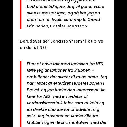
ønsker at udvikle mig og præstere
bedre end tidligere. Jeg vil gerne være
svensk mester igen, og så har jeg en
drøm om at kvalificere mig til Grand
Prix-serien
, udtaler Jonasson.
Derudover ser Jonasson frem til at blive
en del af NES:
Efter at have talt med ledelsen fra NES
følte jeg ambitioner fra klubben –
ambitioner der svarer til mine egne. Jeg
har i løbet af efteråret studeret banen i
Brovst, og jeg finder den interessant. At
køre for NES med en ledelse af
verdensklassefolk føles som et kald og
en direkte chance for at udvikle mig
selv. Jeg forventer en vindervilje fra
klubben og en teammentalitet med det