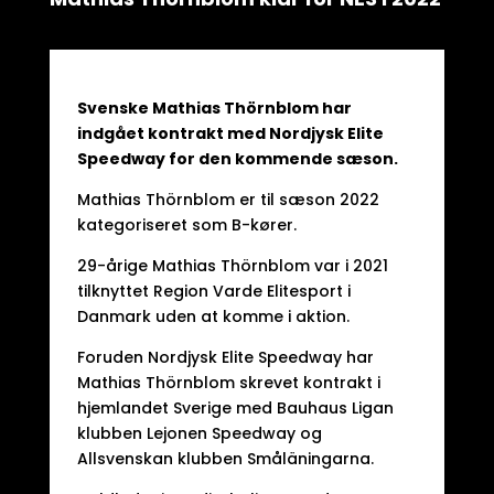
Svenske Mathias Thörnblom har
indgået kontrakt med Nordjysk Elite
Speedway for den kommende sæson.
Mathias Thörnblom er til sæson 2022
kategoriseret som B-kører.
29-årige Mathias Thörnblom var i 2021
tilknyttet Region Varde Elitesport i
Danmark uden at komme i aktion.
Foruden Nordjysk Elite Speedway har
Mathias Thörnblom skrevet kontrakt i
hjemlandet Sverige med Bauhaus Ligan
klubben Lejonen Speedway og
Allsvenskan klubben Småläningarna.