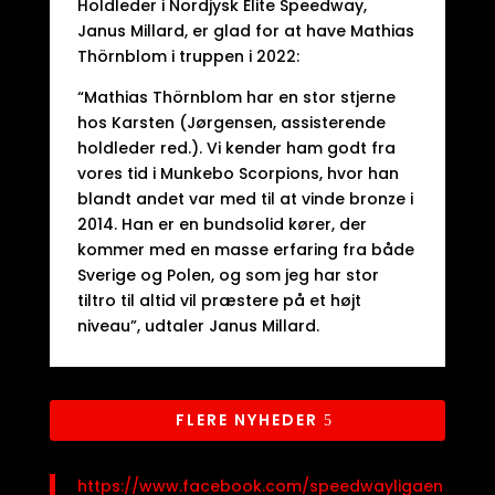
Holdleder i Nordjysk Elite Speedway,
Janus Millard, er glad for at have Mathias
Thörnblom i truppen i 2022:
“Mathias Thörnblom har en stor stjerne
hos Karsten (Jørgensen, assisterende
holdleder red.). Vi kender ham godt fra
vores tid i Munkebo Scorpions, hvor han
blandt andet var med til at vinde bronze i
2014. Han er en bundsolid kører, der
kommer med en masse erfaring fra både
Sverige og Polen, og som jeg har stor
tiltro til altid vil præstere på et højt
niveau”, udtaler Janus Millard.
FLERE NYHEDER
https://www.facebook.com/speedwayligaen