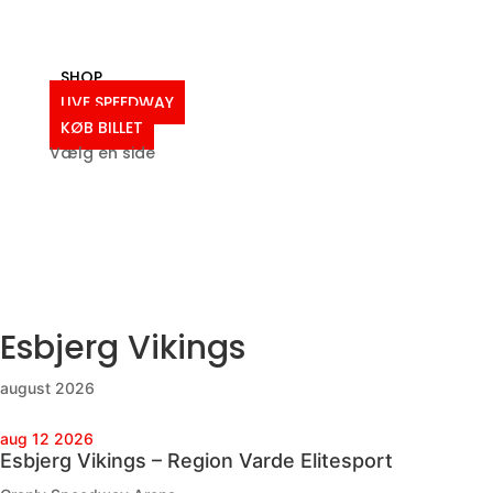
2012
2011
Ældre resultater
SHOP
LIVE SPEEDWAY
KØB BILLET
Vælg en side
Esbjerg Vikings
august 2026
aug 12 2026
Esbjerg Vikings – Region Varde Elitesport