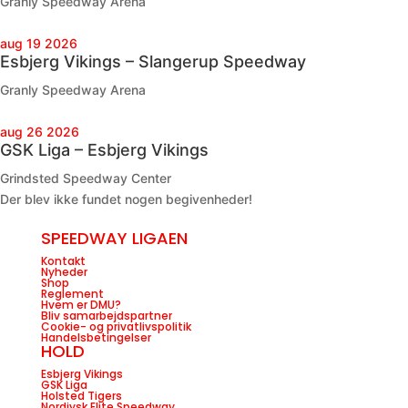
Granly Speedway Arena
aug 19 2026
Esbjerg Vikings – Slangerup Speedway
Granly Speedway Arena
aug 26 2026
GSK Liga – Esbjerg Vikings
Grindsted Speedway Center
Der blev ikke fundet nogen begivenheder!
SPEEDWAY LIGAEN
Kontakt
Nyheder
Shop
Reglement
Hvem er DMU?
Bliv samarbejdspartner
Cookie- og privatlivspolitik
Handelsbetingelser
HOLD
Esbjerg Vikings
GSK Liga
Holsted Tigers
Nordjysk Elite Speedway