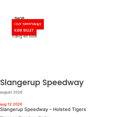
2012
2011
Ældre resultater
SHOP
LIVE SPEEDWAY
KØB BILLET
Vælg en side
Slangerup Speedway
august 2026
aug 12 2026
Slangerup Speedway – Holsted Tigers