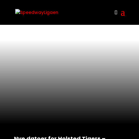
Nye datoer for Holsted Tigers –