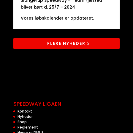
Slangerup Speedway – Team Fjelsted
bliver kørt d. 25/7 – 2024
Vores løbskalender er opdateret.
FLERE NYHEDER
SPEEDWAY LIGAEN
Kontakt
Nyheder
Shop
Reglement
Hvem er DMU?