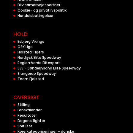
Bliv samarbejdspartner
Cookie- og privatlivspolitik
Handelsbetingelser
HOLD
Esbjerg Vikings
GSK Liga
Holsted Tigers
Nordjysk Elite Speedway
Region Varde Elitesport
SES – Sønderjylland Elite Speedway
Slangerup Speedway
Team Fjelsted
OVERSIGT
Stilling
Løbskalender
Resultater
Dagens fighter
Snitliste
Kørerkategoriseringer – danske