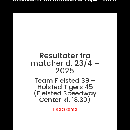
Resultater fra
matcher d. 23/4 –
2025
Team Fjelsted 39 –
Holsted Tigers 45
(Fjelsted Speedway
Center kl. 18.30)
Heatskema