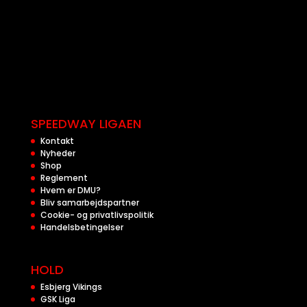
SPEEDWAY LIGAEN
Kontakt
Nyheder
Shop
Reglement
Hvem er DMU?
Bliv samarbejdspartner
Cookie- og privatlivspolitik
Handelsbetingelser
HOLD
Esbjerg Vikings
GSK Liga