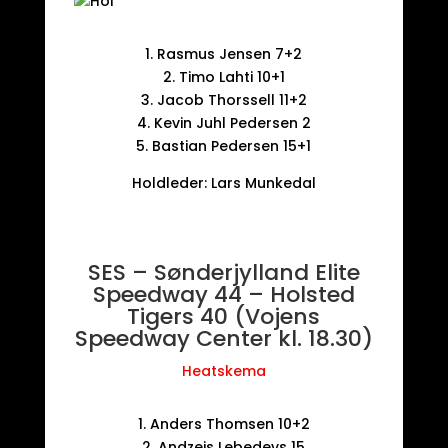
1. Rasmus Jensen 7+2
2. Timo Lahti 10+1
3. Jacob Thorssell 11+2
4. Kevin Juhl Pedersen 2
5. Bastian Pedersen 15+1
Holdleder: Lars Munkedal
SES – Sønderjylland Elite
Speedway 44 – Holsted
Tigers 40 (Vojens
Speedway Center kl. 18.30)
Heatskema
1. Anders Thomsen 10+2
2. Andzejs Lebedevs 15