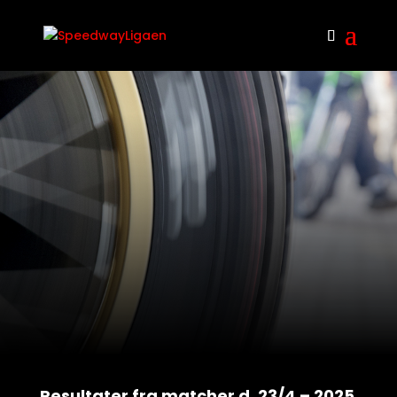
Resultater fra matcher d. 23/4 – 2025