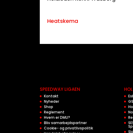
Heatskema
SPEEDWAY LIGAEN
HOL
Kontakt
Es
Nyheder
GS
Shop
Ho
Reglement
No
Hvem er DMU?
Re
Bliv samarbejdspartner
SE
Sp
Cookie- og privatlivspolitik
Sl