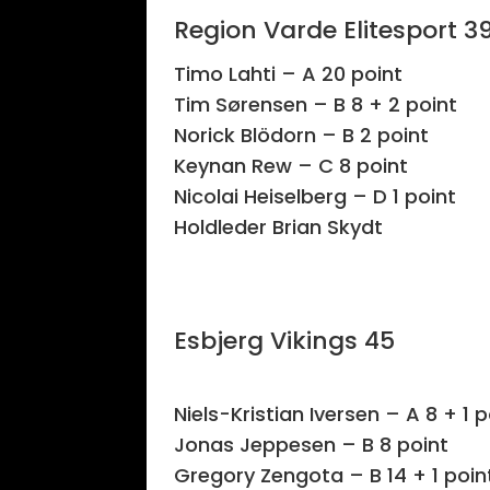
Region Varde Elitesport 3
Timo Lahti – A 20 point
Tim Sørensen – B 8 + 2 point
Norick Blödorn – B 2 point
Keynan Rew – C 8 point
Nicolai Heiselberg – D 1 point
Holdleder Brian Skydt
Esbjerg Vikings 45
Niels-Kristian Iversen – A 8 + 1 p
Jonas Jeppesen – B 8 point
Gregory Zengota – B 14 + 1 poin