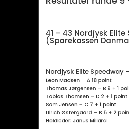
Resultater runde 9
41 – 43 Nordjysk Elit
(Sparekassen Danma
Nordjysk Elite Speedway –
Leon Madsen – A 18 point
Thomas Jørgensen – B 9 + 1 poi
Tobias Thomsen – D 2 + 1 point
Sam Jensen – C 7 + 1 point
Ulrich Østergaard – B 5 + 2 poi
Holdleder: Janus Millard