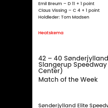
Emil Breum – D 11 + 1 point
Claus Vissing – C 4 + 1 point
Holdleder: Tom Madsen
Heatskema
42 – 40 Sønderjyllan
Slangerup Speedway
Center)
Match of the Week
Sønderjylland Elite Spee