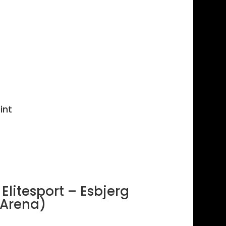
int
Elitesport – Esbjerg
 Arena)