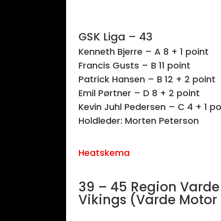
GSK Liga – 43
Kenneth Bjerre – A 8 + 1 point
Francis Gusts – B 11 point
Patrick Hansen – B 12 + 2 point
Emil Pørtner – D 8 + 2 point
Kevin Juhl Pedersen – C 4 + 1 po
Holdleder: Morten Peterson
Heatskema
39 – 45 Region Varde 
Vikings (Varde Motor