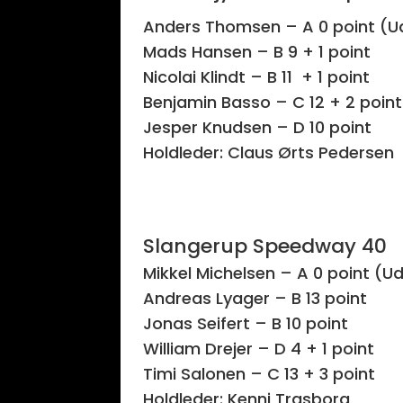
Anders Thomsen – A 0 point (U
Mads Hansen – B 9 + 1 point
Nicolai Klindt – B 11 + 1 point
Benjamin Basso – C 12 + 2 point
Jesper Knudsen – D 10 point
Holdleder: Claus Ørts Pedersen
Slangerup Speedway 40
Mikkel Michelsen – A 0 point (U
Andreas Lyager – B 13 point
Jonas Seifert – B 10 point
William Drejer – D 4 + 1 point
Timi Salonen – C 13 + 3 point
Holdleder: Kenni Trasborg