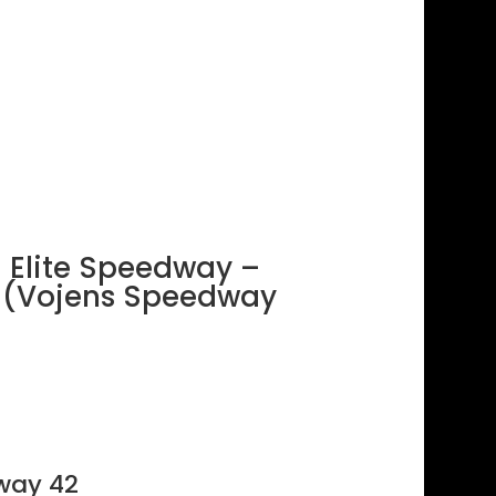
d Elite Speedway –
 (Vojens Speedway
dway 42