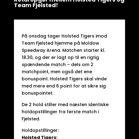
Team Fjelsted!
På onsdag tager Holsted Tigers imod
Team Fjelsted hjemme på Moldow
Speedway Arena. Matchen starter kl.
18.30, og der er lagt op til en rigtig
spændende match – dels om 2
matchpoint, men også det ene
bonuspoint. Holsted Tigers skal vinde
med mere end 6 point for at sikre sig
bonuspointet.
De 2 hold stiller med næsten identiske
holdopstillinger fra første match i
Fjelsted.
Holdopstillinger:
Holsted Tigers: