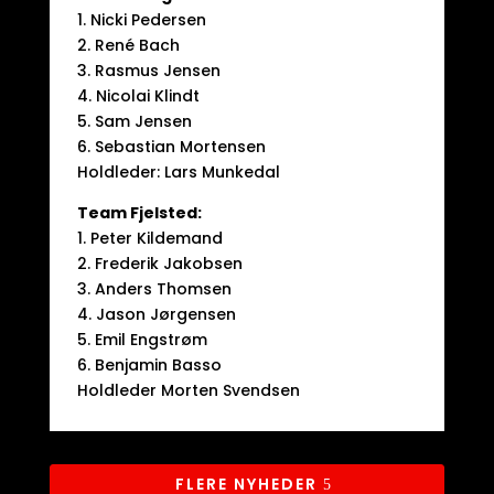
1. Nicki Pedersen
2. René Bach
3. Rasmus Jensen
4. Nicolai Klindt
5. Sam Jensen
6. Sebastian Mortensen
Holdleder: Lars Munkedal
Team Fjelsted:
1. Peter Kildemand
2. Frederik Jakobsen
3. Anders Thomsen
4. Jason Jørgensen
5. Emil Engstrøm
6. Benjamin Basso
Holdleder Morten Svendsen
FLERE NYHEDER