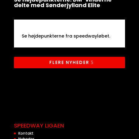
delte med Sønderjylland Elite
Se højdepunkterne fra speedwayløbet.​
FLERE NYHEDER
SPEEDWAY LIGAEN
Kontakt
Nyheder