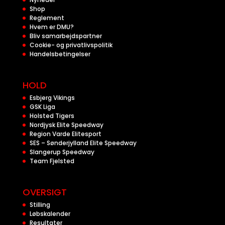
Shop
Reglement
Hvem er DMU?
Bliv samarbejdspartner
Cookie- og privatlivspolitik
Handelsbetingelser
HOLD
Esbjerg Vikings
GSK Liga
Holsted Tigers
Nordjysk Elite Speedway
Region Varde Elitesport
SES – Sønderjylland Elite Speedway
Slangerup Speedway
Team Fjelsted
OVERSIGT
Stilling
Løbskalender
Resultater