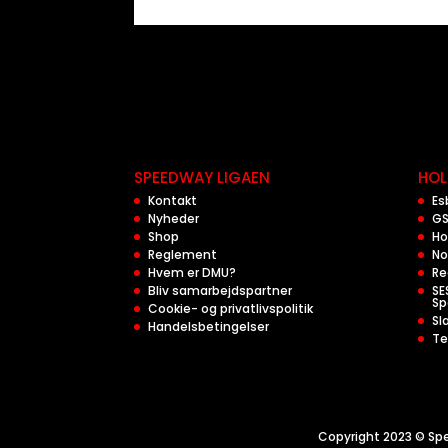
SPEEDWAY LIGAEN
HOL
Kontakt
Es
Nyheder
GS
Shop
Ho
Reglement
No
Hvem er DMU?
Re
Bliv samarbejdspartner
SE
Sp
Cookie- og privatlivspolitik
Sl
Handelsbetingelser
Te
Copyright 2023 © Spe