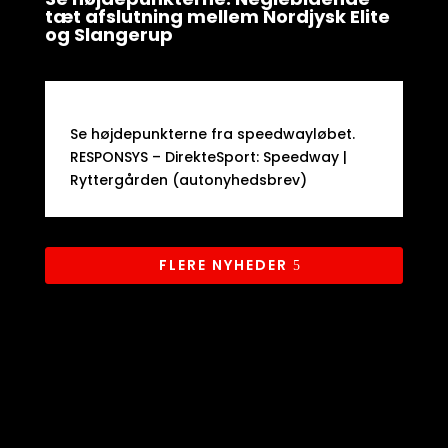
tæt afslutning mellem Nordjysk Elite
og Slangerup
Se højdepunkterne fra speedwayløbet.​
RESPONSYS – DirekteSport: Speedway |
Ryttergården (autonyhedsbrev)
FLERE NYHEDER