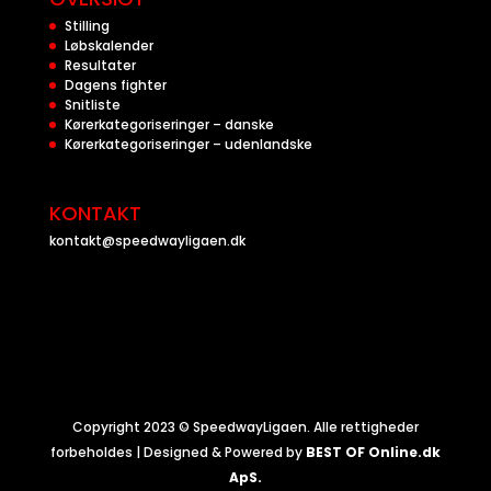
Stilling
Løbskalender
Resultater
Dagens fighter
Snitliste
Kørerkategoriseringer – danske
Kørerkategoriseringer – udenlandske
KONTAKT
kontakt@speedwayligaen.dk
Copyright 2023 © SpeedwayLigaen. Alle rettigheder
forbeholdes | Designed & Powered by
BEST OF Online.dk
ApS.