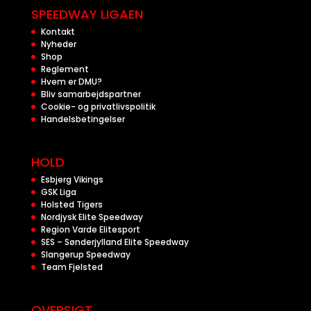
SPEEDWAY LIGAEN
Kontakt
Nyheder
Shop
Reglement
Hvem er DMU?
Bliv samarbejdspartner
Cookie- og privatlivspolitik
Handelsbetingelser
HOLD
Esbjerg Vikings
GSK Liga
Holsted Tigers
Nordjysk Elite Speedway
Region Varde Elitesport
SES – Sønderjylland Elite Speedway
Slangerup Speedway
Team Fjelsted
OVERSIGT