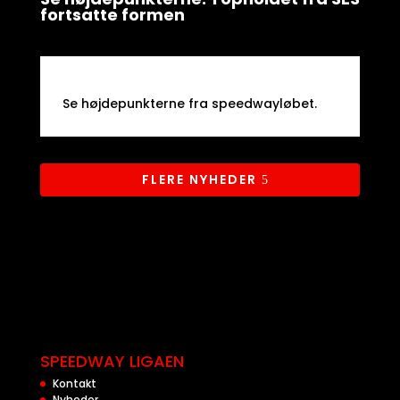
fortsatte formen
Se højdepunkterne fra speedwayløbet.​
FLERE NYHEDER
SPEEDWAY LIGAEN
Kontakt
Nyheder