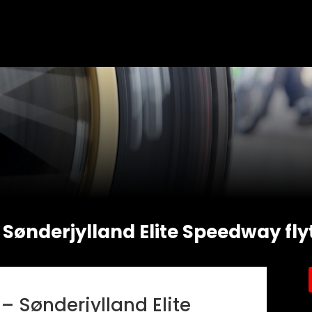
nderjylland Elite Speedway flytte
 Sønderjylland Elite