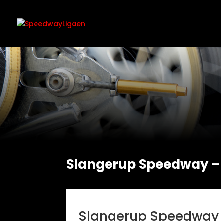
Slangerup Speedway – Sø
Slangerup Speedway –