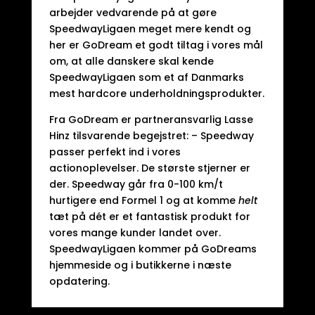
arbejder vedvarende på at gøre
SpeedwayLigaen meget mere kendt og
her er GoDream et godt tiltag i vores mål
om, at alle danskere skal kende
SpeedwayLigaen som et af Danmarks
mest hardcore underholdningsprodukter.
Fra GoDream er partneransvarlig Lasse
Hinz tilsvarende begejstret: – Speedway
passer perfekt ind i vores
actionoplevelser. De største stjerner er
der. Speedway går fra 0-100 km/t
hurtigere end Formel 1 og at komme
helt
tæt på dét er et fantastisk produkt for
vores mange kunder landet over.
SpeedwayLigaen kommer på GoDreams
hjemmeside og i butikkerne i næste
opdatering.