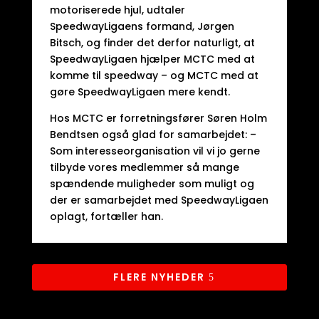
motoriserede hjul, udtaler
SpeedwayLigaens formand, Jørgen
Bitsch, og finder det derfor naturligt, at
SpeedwayLigaen hjælper MCTC med at
komme til speedway – og MCTC med at
gøre SpeedwayLigaen mere kendt.
Hos MCTC er forretningsfører Søren Holm
Bendtsen også glad for samarbejdet: –
Som interesseorganisation vil vi jo gerne
tilbyde vores medlemmer så mange
spændende muligheder som muligt og
der er samarbejdet med SpeedwayLigaen
oplagt, fortæller han.
FLERE NYHEDER