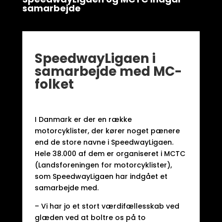
samarbejde
SpeedwayLigaen i
samarbejde med MC-
folket
I Danmark er der en række
motorcyklister, der kører noget pænere
end de store navne i SpeedwayLigaen.
Hele 38.000 af dem er organiseret i MCTC
(Landsforeningen for motorcyklister),
som SpeedwayLigaen har indgået et
samarbejde med.
– Vi har jo et stort værdifællesskab ved
glæden ved at boltre os på to