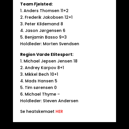
Team Fjelsted:
1. Anders Thomsen 11+2
2. Frederik Jakobsen 12+1
3. Peter Kildemand 8
4. Jason Jørgensen 6
5. Benjamin Basso 9+3
Holdleder: Morten Svendsen
Region Varde Elitesport:
1. Michael Jepsen Jensen 18
2. Andrey Karpov 8+1
3. Mikkel Bech 10+1
4. Mads Hansen 5
5. Tim sørensen 0
6. Michael Thyme –
Holdleder: Steven Andersen
Se heatskemaet
HER