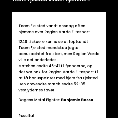
Team Fjelsted vandt onsdag aften
hjemme over Region Varde Elitesport.
1248 tilskuere kunne se et toptændt
Team Fjelsted mandskab jagte
bonuspointet fra start, men Region Varde
ville det anderledes.
Matchen endte 46-41 til fynboerne, og
det var nok for Region Varde Elitesport til
at få bonuspointet med hjem fra Fjelsted.
Den omvendte match endte 52-35 i
vestjydernes favør.
Dagens Metal Fighter:
Benjamin Basso
Resultat: