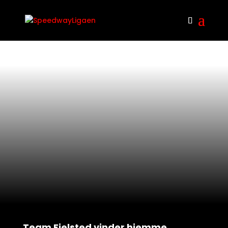
Team Fjelsted vinder hjemme…