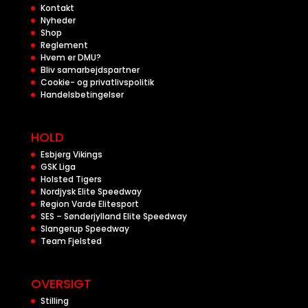
Kontakt
Nyheder
Shop
Reglement
Hvem er DMU?
Bliv samarbejdspartner
Cookie- og privatlivspolitik
Handelsbetingelser
HOLD
Esbjerg Vikings
GSK Liga
Holsted Tigers
Nordjysk Elite Speedway
Region Varde Elitesport
SES – Sønderjylland Elite Speedway
Slangerup Speedway
Team Fjelsted
OVERSIGT
Stilling