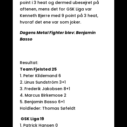
point i 3 heat og dermed ubesejret på
aftenen, mens det for GSK Liga var
Kenneth Bjerre med 9 point på 3 heat,
hvoraf det ene var som joker.
Dagens Metal Fighter blev: Benjamin
Basso
Resultat:
Team Fjelsted 25
1. Peter Kildemand 6
2. Linus Sundström 3+1
3. Frederik Jakobsen 8+1
4. Marcus Birkemose 2
5. Benjamin Basso 6+1
Holdleder: Thomas Søfeldt
GSK Liga 19
1. Patrick Hansen 0