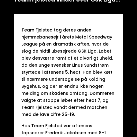
Team Fjelsted tog deres anden
hjemmebanesejr i årets Metal Speedway
League på en dramatisk aften, hvor de
slog de hidtil ubesejrede GSK Liga. Løbet
blev desværre ramt af et alvorligt uheld,
da den unge svensker Linus Sundstrøm
styrtede i aftenens 5. heat. Han blev kørt
til nærmere undersøgelse på Kolding
Sygehus, og der er endnu ikke nogen
melding om skadens omfang. Dommeren
valgte at stoppe løbet efter heat 7, og
Team Fjelsted vandt dermed matchen
med de lave cifre 25-19.
Hos Team Fjelsted var aftenens
topscorer Frederik Jakobsen med 8+1