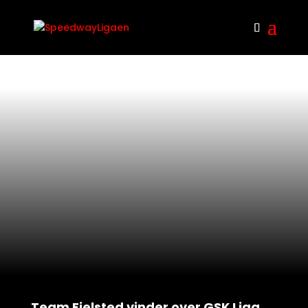
Team Fjelsted vinder over GSK Liga…