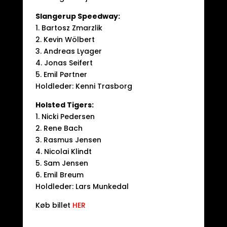
Slangerup Speedway:
1. Bartosz Zmarzlik
2. Kevin Wölbert
3. Andreas Lyager
4. Jonas Seifert
5. Emil Pørtner
Holdleder: Kenni Trasborg
Holsted Tigers:
1. Nicki Pedersen
2. Rene Bach
3. Rasmus Jensen
4. Nicolai Klindt
5. Sam Jensen
6. Emil Breum
Holdleder: Lars Munkedal
Køb billet
HER