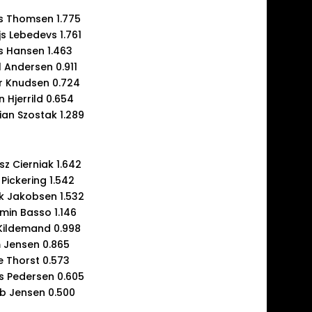
s Thomsen 1.775
s Lebedevs 1.761
 Hansen 1.463
l Andersen 0.911
r Knudsen 0.724
 Hjerrild 0.654
ian Szostak 1.289
z Cierniak 1.642
Pickering 1.542
ik Jakobsen 1.532
min Basso 1.146
Kildemand 0.998
 Jensen 0.865
e Thorst 0.573
 Pedersen 0.605
b Jensen 0.500