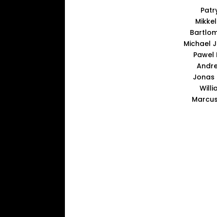
Patr
Mikkel
Bartlom
Michael 
Pawel 
Andre
Jonas S
Willi
Marcus