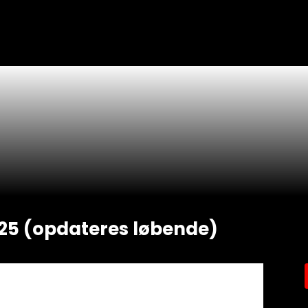
025 (opdateres løbende)