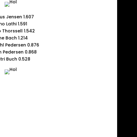
s Jensen 1.607
mo Lathi 1.591
 Thorssell 1.542
ne Bach 1.214
uhl Pedersen 0.876
n Pedersen 0.868
tri Buch 0.528