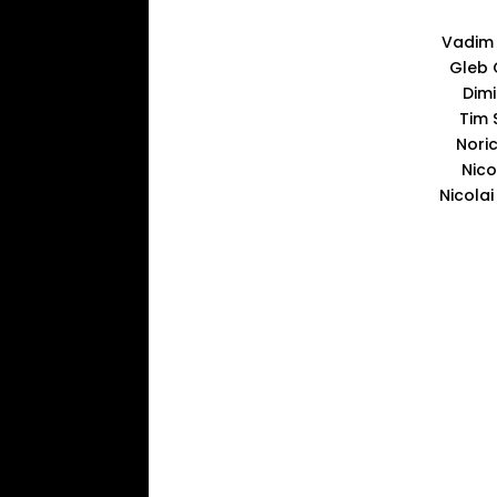
Vadim 
Gleb 
Dimi
Tim 
Noric
Nico
Nicolai