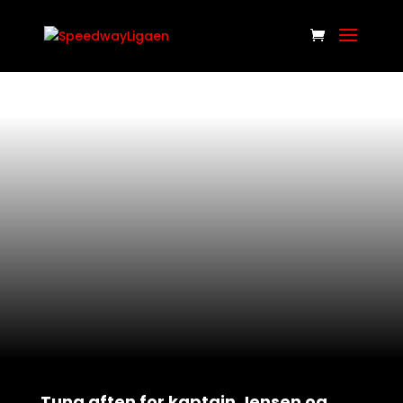
Tung aften for kaptajn Jensen og