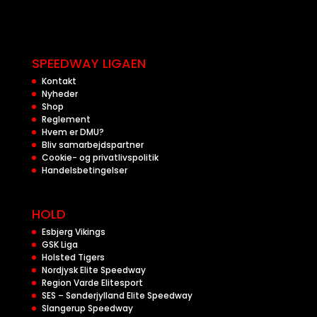
SPEEDWAY LIGAEN
Kontakt
Nyheder
Shop
Reglement
Hvem er DMU?
Bliv samarbejdspartner
Cookie- og privatlivspolitik
Handelsbetingelser
HOLD
Esbjerg Vikings
GSK Liga
Holsted Tigers
Nordjysk Elite Speedway
Region Varde Elitesport
SES – Sønderjylland Elite Speedway
Slangerup Speedway