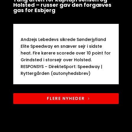
Holsted – russer gav den forgæves
gas for Esbjerg
Andzejs Lebedevs sikrede Sønderjylland
Elite Speedway en snæver sejr i sidste
heat. Fire kørere scorede over 10 point for
Grindsted i storsejr over Holsted.​
RESPONSYS – DirekteSport: Speedway |
Ryttergården (autonyhedsbrev)
FLERE NYHEDER