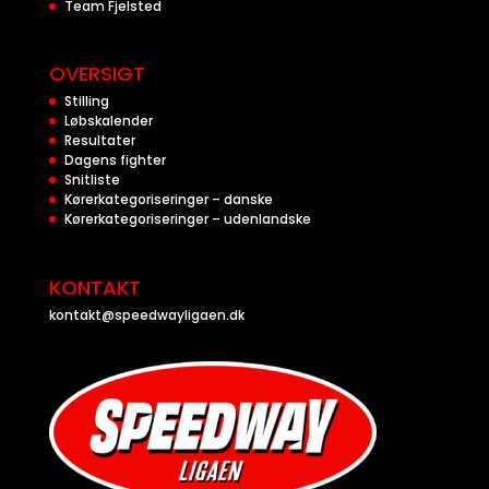
Team Fjelsted
OVERSIGT
Stilling
Løbskalender
Resultater
Dagens fighter
Snitliste
Kørerkategoriseringer – danske
Kørerkategoriseringer – udenlandske
KONTAKT
kontakt@speedwayligaen.dk