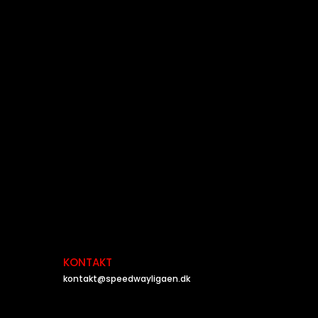
KONTAKT
kontakt@speedwayligaen.dk