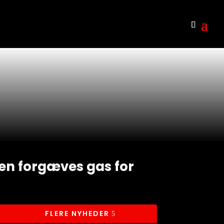
den forgæves gas for
FLERE NYHEDER