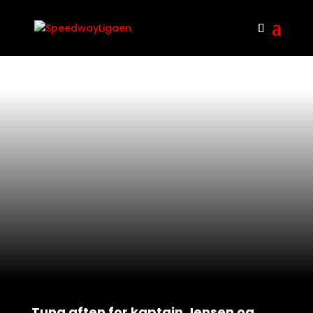
Tung aften for kaptajn Jensen og