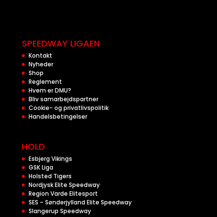
SPEEDWAY LIGAEN
Kontakt
Nyheder
Shop
Reglement
Hvem er DMU?
Bliv samarbejdspartner
Cookie- og privatlivspolitik
Handelsbetingelser
HOLD
Esbjerg Vikings
GSK Liga
Holsted Tigers
Nordjysk Elite Speedway
Region Varde Elitesport
SES – Sønderjylland Elite Speedway
Slangerup Speedway