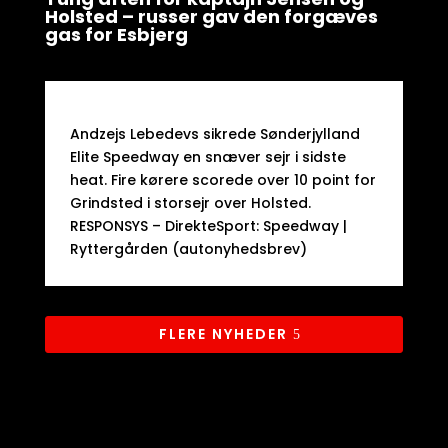
Holsted – russer gav den forgæves
gas for Esbjerg
Andzejs Lebedevs sikrede Sønderjylland
Elite Speedway en snæver sejr i sidste
heat. Fire kørere scorede over 10 point for
Grindsted i storsejr over Holsted.​
RESPONSYS – DirekteSport: Speedway |
Ryttergården (autonyhedsbrev)
FLERE NYHEDER