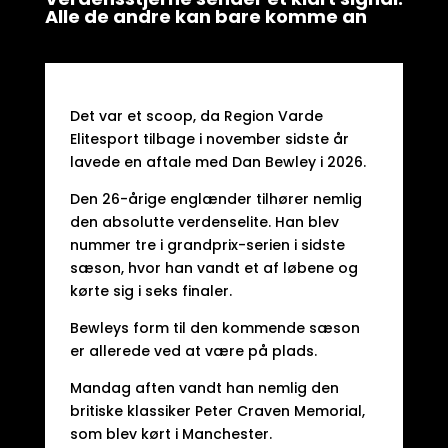
Alle de andre kan bare komme an
Det var et scoop, da Region Varde
Elitesport tilbage i november sidste år
lavede en aftale med Dan Bewley i 2026.
Den 26-årige englænder tilhører nemlig
den absolutte verdenselite. Han blev
nummer tre i grandprix-serien i sidste
sæson, hvor han vandt et af løbene og
kørte sig i seks finaler.
Bewleys form til den kommende sæson
er allerede ved at være på plads.
Mandag aften vandt han nemlig den
britiske klassiker Peter Craven Memorial,
som blev kørt i Manchester.