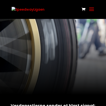
Verdensstjerne sender et klart signal: