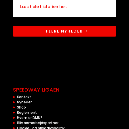
Læs hele historien her.
FLERE NYHEDER
SPEEDWAY LIGAEN
Kontakt
Nyheder
Shop
Reglement
Hvem er DMU?
Bliv samarbejdspartner
Cookie- og privatlivspolitik