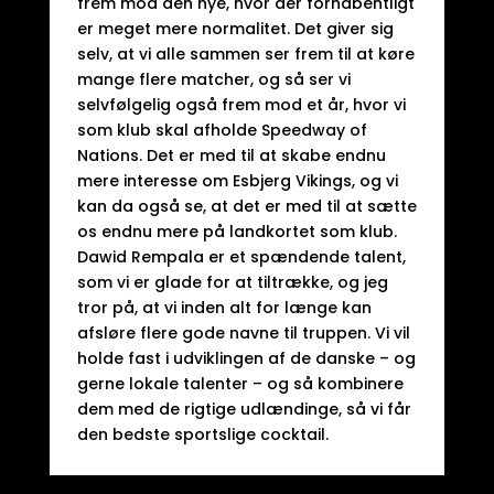
frem mod den nye, hvor der forhåbentligt
er meget mere normalitet. Det giver sig
selv, at vi alle sammen ser frem til at køre
mange flere matcher, og så ser vi
selvfølgelig også frem mod et år, hvor vi
som klub skal afholde Speedway of
Nations. Det er med til at skabe endnu
mere interesse om Esbjerg Vikings, og vi
kan da også se, at det er med til at sætte
os endnu mere på landkortet som klub.
Dawid Rempala er et spændende talent,
som vi er glade for at tiltrække, og jeg
tror på, at vi inden alt for længe kan
afsløre flere gode navne til truppen. Vi vil
holde fast i udviklingen af de danske – og
gerne lokale talenter – og så kombinere
dem med de rigtige udlændinge, så vi får
den bedste sportslige cocktail.