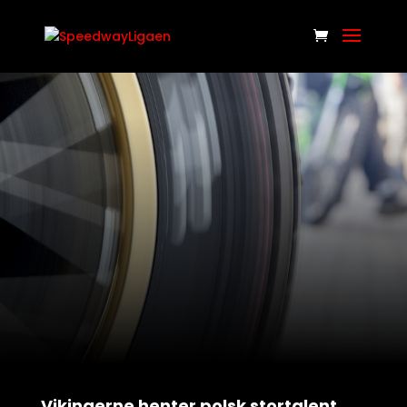
Vikingerne henter polsk stortalent