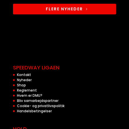
FLERE NYHEDER
SPEEDWAY LIGAEN
Kontakt
Nyheder
Shop
Reglement
Hvem er DMU?
Bliv samarbejdspartner
Cookie- og privatlivspolitik
Handelsbetingelser
HOLD