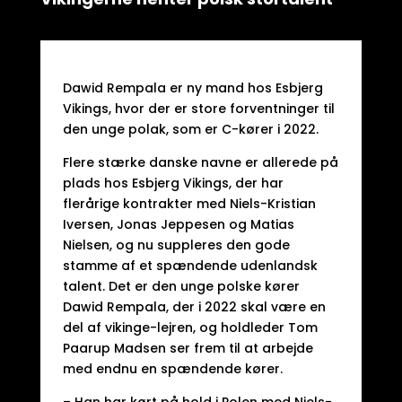
Dawid Rempala er ny mand hos Esbjerg
Vikings, hvor der er store forventninger til
den unge polak, som er C-kører i 2022.
Flere stærke danske navne er allerede på
plads hos Esbjerg Vikings, der har
flerårige kontrakter med Niels-Kristian
Iversen, Jonas Jeppesen og Matias
Nielsen, og nu suppleres den gode
stamme af et spændende udenlandsk
talent. Det er den unge polske kører
Dawid Rempala, der i 2022 skal være en
del af vikinge-lejren, og holdleder Tom
Paarup Madsen ser frem til at arbejde
med endnu en spændende kører.