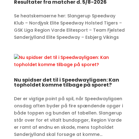
Resultater fra matcher d. 5/8-2026
Se heatskemaerne her: Slangerup Speedway
Klub – Nordjysk Elite Speedway Holsted Tigers –
GSK Liga Region Varde Elitesport – Team Fjelsted
Sønderjylland Elite Speedway – Esbjerg Vikings
Nu spidser det til i Speedwayligaen: Kan
topholdet komme tilbage på sporet?
Der er vigtige point på spil, når Speedwayligaen
onsdag aften byder på fire spændende opgør i
både toppen og bunden af tabellen. Slangerup
står over for et vitalt bundopgør, Region Varde
er ramt af endnu en skade, mens topholdet
Sønderjylland skal forsøge at komme...