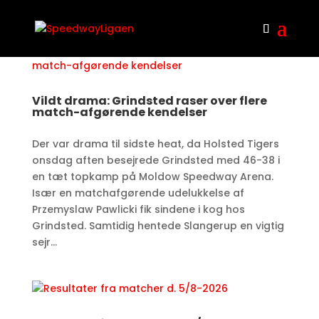
Vildt drama: Grindsted raser over flere
match-afgørende kendelser
Der var drama til sidste heat, da Holsted Tigers
onsdag aften besejrede Grindsted med 46-38 i
en tæt topkamp på Moldow Speedway Arena.
Især en matchafgørende udelukkelse af
Przemyslaw Pawlicki fik sindene i kog hos
Grindsted. Samtidig hentede Slangerup en vigtig
sejr...