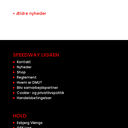
« Ældre nyheder
SPEEDWAY LIGAEN
Kontakt
Nyheder
Shop
Reglement
Hvem er DMU?
Bliv samarbejdspartner
Cookie- og privatlivspolitik
Handelsbetingelser
HOLD
Esbjerg Vikings
GSK Liga