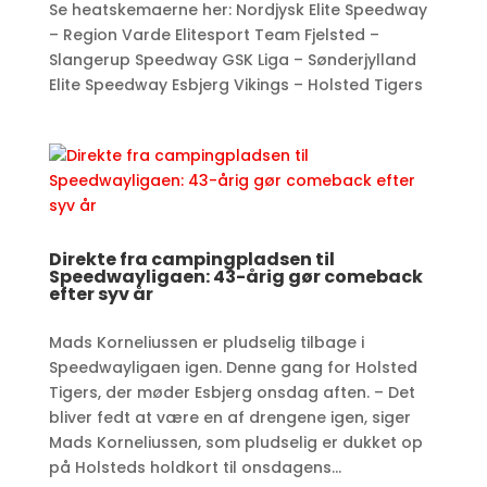
Se heatskemaerne her: Nordjysk Elite Speedway
– Region Varde Elitesport Team Fjelsted –
Slangerup Speedway GSK Liga – Sønderjylland
Elite Speedway Esbjerg Vikings – Holsted Tigers
Direkte fra campingpladsen til
Speedwayligaen: 43-årig gør comeback
efter syv år
Mads Korneliussen er pludselig tilbage i
Speedwayligaen igen. Denne gang for Holsted
Tigers, der møder Esbjerg onsdag aften. – Det
bliver fedt at være en af drengene igen, siger
Mads Korneliussen, som pludselig er dukket op
på Holsteds holdkort til onsdagens...