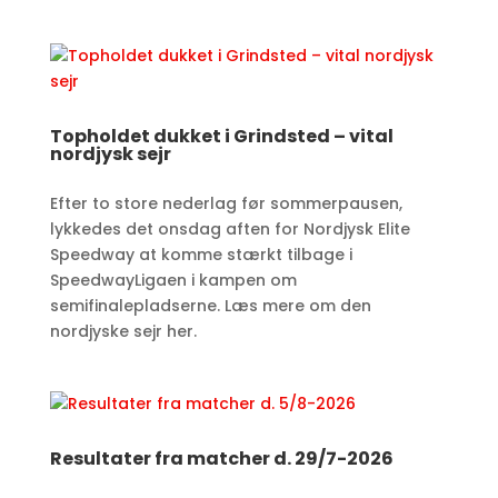
Topholdet dukket i Grindsted – vital
nordjysk sejr
Efter to store nederlag før sommerpausen,
lykkedes det onsdag aften for Nordjysk Elite
Speedway at komme stærkt tilbage i
SpeedwayLigaen i kampen om
semifinalepladserne. Læs mere om den
nordjyske sejr her.
Resultater fra matcher d. 29/7-2026