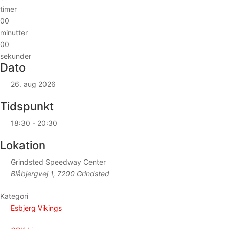
timer
00
minutter
00
sekunder
Dato
26. aug 2026
Tidspunkt
18:30 - 20:30
Lokation
Grindsted Speedway Center
Blåbjergvej 1, 7200 Grindsted
Kategori
Esbjerg Vikings