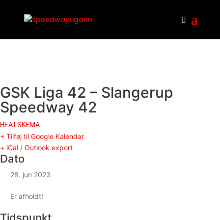
GSK Liga 42 – Slangerup
Speedway 42
HEATSKEMA
+ Tilføj til Google Kalendar
+ iCal / Outlook export
Dato
28. jun 2023
Er afholdt!
Tidspunkt