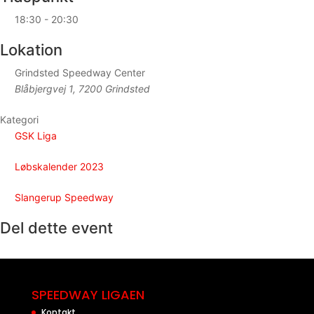
18:30 - 20:30
Lokation
Grindsted Speedway Center
Blåbjergvej 1, 7200 Grindsted
Kategori
GSK Liga
Løbskalender 2023
Slangerup Speedway
Del dette event
SPEEDWAY LIGAEN
Kontakt