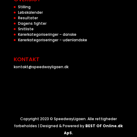
Stilling
Løbskalender
Resultater
Dagens fighter
Snitliste
Kørerkategoriseringer – danske
Kørerkategoriseringer – udenlandske
KONTAKT
kontakt@speedwayligaen.dk
Copyright 2023 © SpeedwayLigaen. Alle rettigheder
forbeholdes | Designed & Powered by
BEST OF Online.dk
ApS.