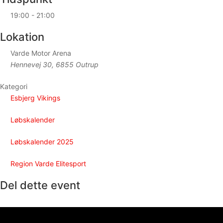
19:00 - 21:00
Lokation
Varde Motor Arena
Hennevej 30, 6855 Outrup
Kategori
Esbjerg Vikings
Løbskalender
Løbskalender 2025
Region Varde Elitesport
Del dette event