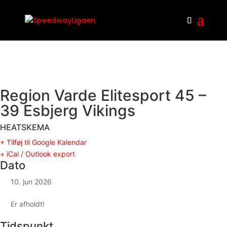
Region Varde Elitesport 45 –
39 Esbjerg Vikings
HEATSKEMA
+ Tilføj til Google Kalendar
+ iCal / Outlook export
Dato
10. jun 2026
Er afholdt!
Tidspunkt