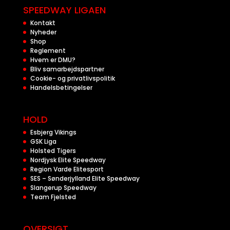
SPEEDWAY LIGAEN
Kontakt
Nyheder
Shop
Reglement
Hvem er DMU?
Bliv samarbejdspartner
Cookie- og privatlivspolitik
Handelsbetingelser
HOLD
Esbjerg Vikings
GSK Liga
Holsted Tigers
Nordjysk Elite Speedway
Region Varde Elitesport
SES – Sønderjylland Elite Speedway
Slangerup Speedway
Team Fjelsted
OVERSIGT